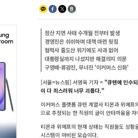
정산 지연 사태 수개월 전부터 발생
경영진은 쉬쉬하며 대책 마련 뒷짐
협력사 줄도산 위기에도 사과 없어
대통령실까지 나섰지만 해결의지 의문
구영배·류광진, 무너진 '이커머스 신화'
[서울=뉴스핌] 서영욱 기자 =
"큐텐에 인수되
이 다 죄스러워 너무 괴롭다."
이커머스 플랫폼 큐텐 계열사 티몬과 위메프의
으로 추정되는 한 직원의 글이 안타까움을 자
티몬과 위메프의 현재 상태는 직원들도 상황을
시스템이 마비된 모습이다.