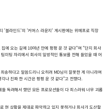
티 '블라인드'의 '커머스 라운지' 게시판에는 위메프로 직장
 집에 오는 길에 10여년 만에 펑펑 운 것 같다"며 "단지 회사
후 팀미팅 자리에서 회사의 일방적인 통보를 전해 들었을 때 어
 죄송하다고 말씀드리니 오히려 MD님이 잘못한 게 아니라며
나 진짜 한 시간은 펑펑 운 것 같다"고 전했다.
체들 독려해서 했던 모든 프로모션들이 다 죄스러워 너무 괴롭
로 현 상황을 제대로 파악하고 있지 못하거나 회사가 도산할