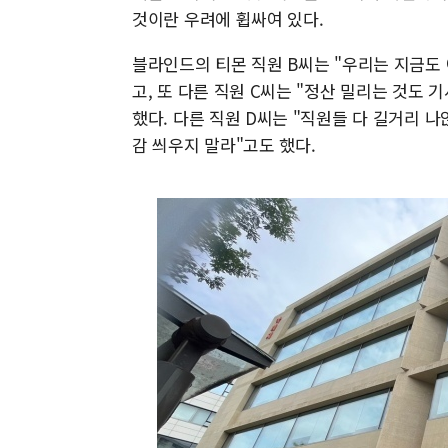
것이란 우려에 휩싸여 있다.
블라인드의 티몬 직원 B씨는 "우리는 지금도 
고, 또 다른 직원 C씨는 "정산 밀리는 것도
했다. 다른 직원 D씨는 "직원들 다 길거리
감 씌우지 말라"고도 했다.