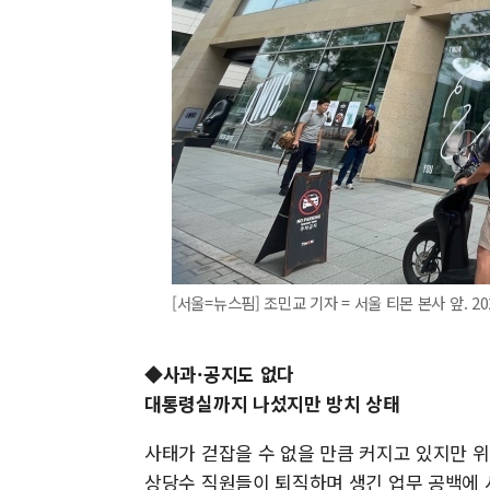
[서울=뉴스핌] 조민교 기자 = 서울 티몬 본사 앞. 2024
◆사과·공지도 없다
대통령실까지 나섰지만 방치 상태
사태가 걷잡을 수 없을 만큼 커지고 있지만 
상당수 직원들이 퇴직하며 생긴 업무 공백에 