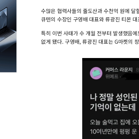
수많은 협력사들의 줄도산과 수천억 원에 달
큐텐의 수장인 구영배 대표와 류광진 티몬 대
특히 이번 사태가 수 개월 전부터 발생했음에
없게 됐다. 구영배, 류광진 대표는 G마켓의 