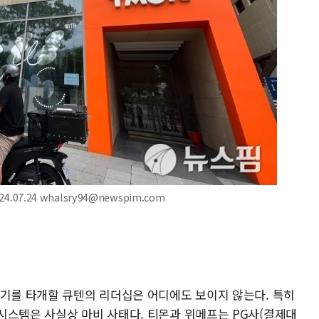
.07.24 whalsry94@newspim.com
위기를 타개할 큐텐의 리더십은 어디에도 보이지 않는다. 특히
시스템은 사실상 마비 사태다. 티몬과 위메프는 PG사(결제대