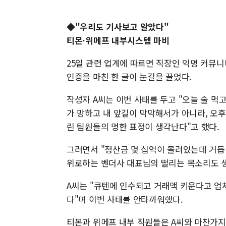
◆"우리도 기사보고 알았다"
티몬·위메프 내부시스템 마비
25일 관련 업계에 따르면 직장인 익명 커뮤니
인증을 마친 한 글이 눈길을 끌었다.
작성자 A씨는 이번 사태를 두고 "오늘 술 먹고
가 망하고 내 앞길이 막막해서가 아니라, 오
린 팀원들의 멍한 표정이 생각난다"고 했다.
그러면서 "정산금 몇 십억이 몰려있는데 거듭
위로하는 벤더사 대표님의 떨리는 목소리도 생각
A씨는 "큐텐에 인수되고 거래액 키운다고 업
다"며 이번 사태를 안타까워했다.
티몬과 위메프 내부 직원들은 A씨와 마찬가지