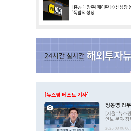
[홍콩 대장주] 메이퇀 ③ 신성장
'폭발적 성장'
[뉴스핌 베스트 기사]
정동영 업무
[서울=뉴스핌
안보 분야 정
평화공존 발전
2026-08-06 06:
발언 중에는 