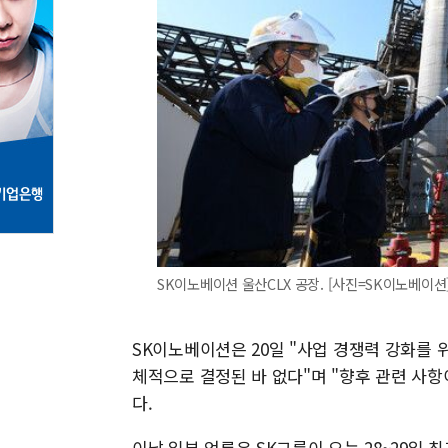
SK이노베이션 울산CLX 공장. [사진=SK이노베이션
SK이노베이션은 20일 "사업 경쟁력 강화를 
체적으로 결정된 바 없다"며 "향후 관련 사항
다.
이날 일부 언론은 SK그룹이 오는 28~29일