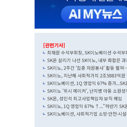
[관련기사]
최재원 수석부회장, SK이노베이션 수석부
SK온 살리기 나선 SK이노, 내부 화합은 
SK이노, 2주간 '집중 자원봉사' 활동 펼쳐
SK이노, 지난해 사회적가치 2조5883억원
SK이노베이션, 1Q 영업익 67% 증가...S
SK이노 '위시 메이커', 난치병 아동 소원
SK온, 성민석 최고사업책임자 보직 해임
SK이노, 1Q 영업익 67% ↑..."하반기 
SK이노베이션, 사회적기업 소방·안전·시