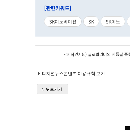
[관련키워드]
SK이노베이션
SK
SK이노
<저작권자(c) 글로벌리더의 지름길 종합
디지털뉴스콘텐츠 이용규칙 보기
뒤로가기