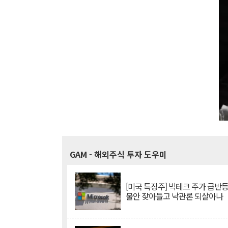
GAM
- 해외주식 투자 도우미
[미국 특징주] 빅테크 주가 급반등..
불안 잦아들고 낙관론 되살아나