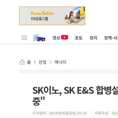
영상
포토
정치
정책·서
홈
산업
에너지
SK이노, SK E&S 합
중"
기사입력 :
2024년06월20일 09:18
최종수정 :
20