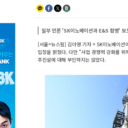
일부 언론 'SK이노베이션과 E&S 합병' 
[서울=뉴스핌] 김아영 기자 = SK이노베이션이
입장을 밝혔다. 다만 "사업 경쟁력 강화를 위
추진설에 대해 부인하지는 않았다.