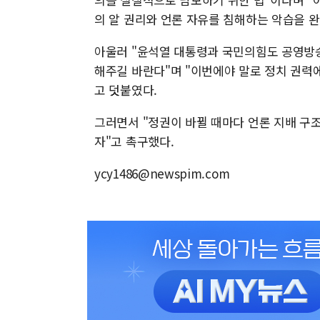
의 알 권리와 언론 자유를 침해하는 악습을 
아울러 "윤석열 대통령과 국민의힘도 공영방
해주길 바란다"며 "이번에야 말로 정치 권력에
고 덧붙였다.
그러면서 "정권이 바뀔 때마다 언론 지배 구조
자"고 촉구했다.
ycy1486@newspim.com