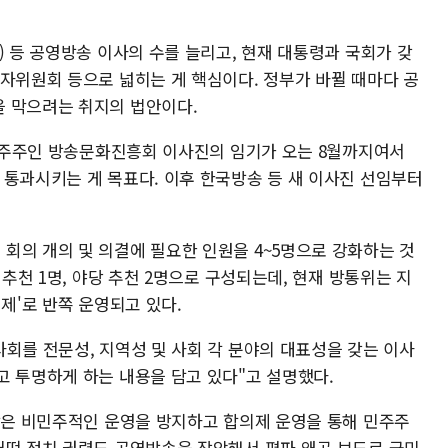
) 등 공영방송 이사의 수를 늘리고, 현재 대통령과 국회가 갖
청자위원회 등으로 넓히는 게 핵심이다. 정부가 바뀔 때마다 공
 막으려는 취지의 법안이다.
) 대주주인 방송문화진흥회 이사진의 임기가 오는 8월까지여서
 통과시키는 게 목표다. 이후 한국방송 등 새 이사진 선임부터
회의 개의 및 의결에 필요한 인원을 4~5명으로 강화하는 것
 추천 1명, 야당 추천 2명으로 구성되는데, 현재 방통위는 지
제'로 반쪽 운영되고 있다.
회를 전문성, 지역성 및 사회 각 분야의 대표성을 갖는 이사
고 투명하게 하는 내용을 담고 있다"고 설명했다.
 같은 비민주적인 운영을 방지하고 합의제 운영을 통해 민주주
어떤 정치 권력도 공영방송을 장악해서 편파 왜곡 보도로 국민