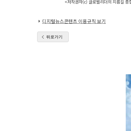
<저작권자(c) 글로벌리더의 지름길 종합
디지털뉴스콘텐츠 이용규칙 보기
뒤로가기