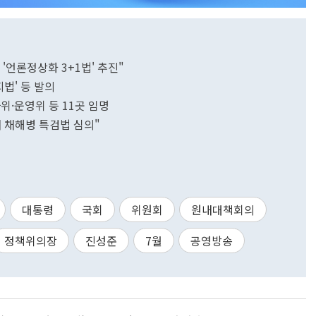
'언론정상화 3+1법' 추진"
법' 등 발의
사위·운영위 등 11곳 임명
 채해병 특검법 심의"
대통령
국회
위원회
원내대책회의
정책위의장
진성준
7월
공영방송