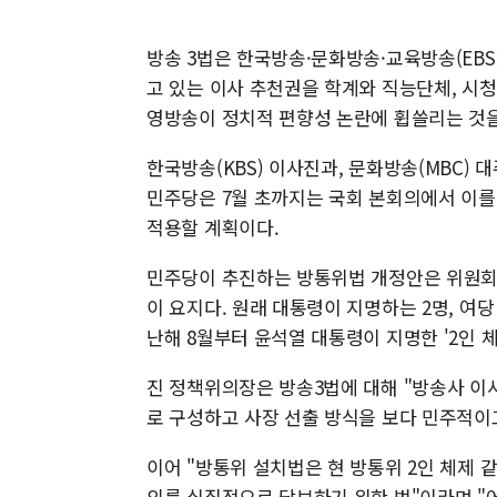
방송 3법은 한국방송·문화방송·교육방송(EBS
고 있는 이사 추천권을 학계와 직능단체, 시
영방송이 정치적 편향성 논란에 휩쓸리는 것을
한국방송(KBS) 이사진과, 문화방송(MBC
민주당은 7월 초까지는 국회 본회의에서 이를
적용할 계획이다.
민주당이 추진하는 방통위법 개정안은 위원회 
이 요지다. 원래 대통령이 지명하는 2명, 여당
난해 8월부터 윤석열 대통령이 지명한 '2인 체
진 정책위의장은 방송3법에 대해 "방송사 이사
로 구성하고 사장 선출 방식을 보다 민주적이
이어 "방통위 설치법은 현 방통위 2인 체제
의를 실질적으로 담보하기 위한 법"이라며 "