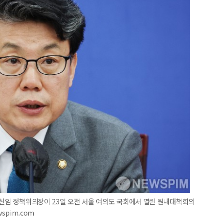
 신임 정책위의장이 23일 오전 서울 여의도 국회에서 열린 원내대책회의
wspim.com