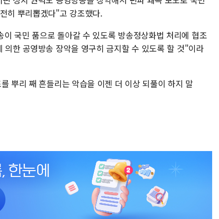
완전히 뿌리뽑겠다"고 강조했다.
송이 국민 품으로 돌아갈 수 있도록 방송정상화법 처리에 협조
 의한 공영방송 장악을 영구히 금지할 수 있도록 할 것"이라
를 뿌리 째 흔들리는 악습을 이젠 더 이상 되풀이 하지 말