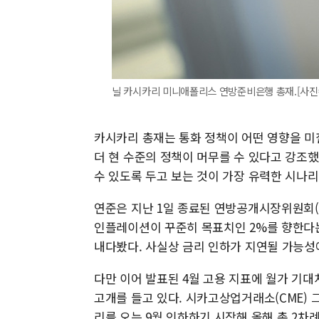
닐 카시카리 미니애폴리스 연방준비은행 총재.[사진=로이터
카시카리 총재는 통화 정책이 어떤 영향을 미
더 현 수준의 정책이 머무를 수 있다고 강조
수 있도록 두고 보는 것이 가장 유력한 시나
연준은 지난 1일 종료된 연방공개시장위원회(F
인플레이션이 꾸준히 목표치인 2%를 향한다는
내다봤다. 사실상 금리 인하가 지연될 가능성
다만 이어 발표된 4월 고용 지표에 월가 기
고개를 들고 있다. 시카고상업거래소(CME)
리를 오는 9월 인하하기 시작해 올해 총 2차