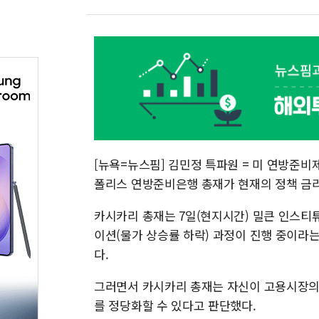
[뉴욕=뉴스핌] 김민정 특파원 = 미 연방준비제
폴리스 연방준비은행 총재가 현재의 정책 금리
카시카리 총재는 7일(현지시간) 밀큰 인스티
이션(물가 상승률 하락) 과정이 진행 중이라
다.
그러면서 카시카리 총재는 자신이 고용시장의 
를 정당화할 수 있다고 판단했다.