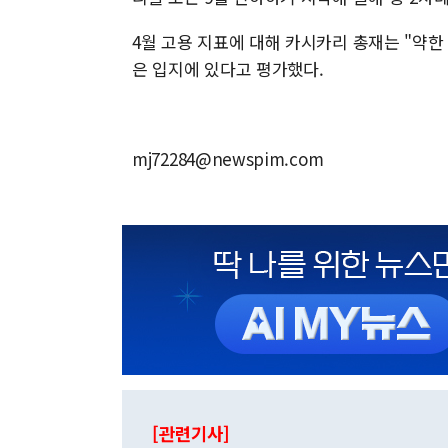
4월 고용 지표에 대해 카시카리 총재는 "약
은 입지에 있다고 평가했다.
mj72284@newspim.com
[관련기사]