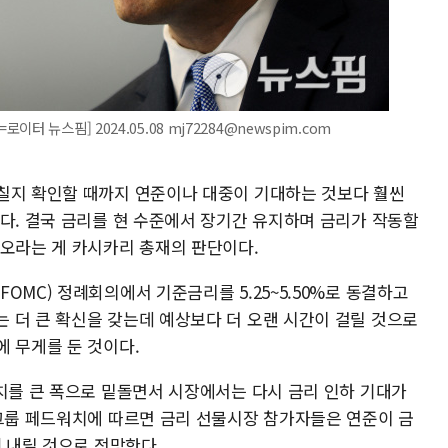
 뉴스핌] 2024.05.08 mj72284@newspim.com
칠지 확인할 때까지 연준이나 대중이 기대하는 것보다 훨씬
했다. 결국 금리를 현 수준에서 장기간 유지하며 금리가 작동할
리오라는 게 카시카리 총재의 판단이다.
OMC) 정례회의에서 기준금리를 5.25~5.50%로 동결하고
 더 큰 확신을 갖는데 예상보다 더 오랜 시간이 걸릴 것으로
에 무게를 둔 것이다.
대치를 큰 폭으로 밑돌면서 시장에서는 다시 금리 인하 기대가
 그룹 페드워치에 따르면 금리 선물시장 참가자들은 연준이 금
례 내릴 것으로 전망한다.