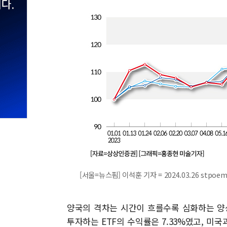
[서울=뉴스핌] 이석훈 기자 = 2024.03.26 stpoe
양국의 격차는 시간이 흐를수록 심화하는 양상을
투자하는 ETF의 수익률은 7.33%였고, 미국과