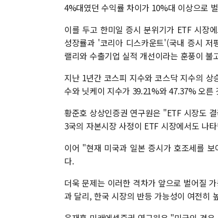
4%대였던 수익률 차이가 10%대 이상으로 벌
이를 두고 한미일 증시 분위기가 ETF 시장
성장률과 '코리아 디스카운트'(국내 증시 저평
랠리와 수출기업 실적 개선이라는 훈풍이 불고
지난 1년간 코스피 지수와 코스닥 지수의 상승률
수와 닛케이 지수가 39.21%와 47.37% 오른
황준호 상상인증권 연구원은 "ETF 시장도 
3국의 자본시장 사정이 ETF 시장에서도 나타
이어 "현재 미국과 일본 증시가 호조세를 보
다.
더욱 문제는 이러한 격차가 앞으로 벌어질 가
과 달리, 한국 시장의 반등 가능성이 여전히 
윤재홍 미래에셋증권 연구원은 "미국의 경우