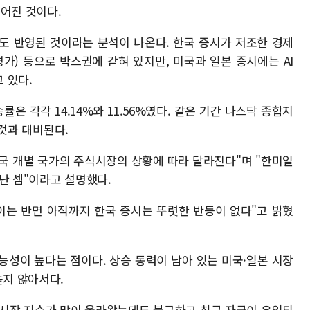
어진 것이다.
에도 반영된 것이라는 분석이 나온다. 한국 증시가 저조한 경제
가) 등으로 박스권에 갇혀 있지만, 미국과 일본 증시에는 AI
 있다.
은 각각 14.14%와 11.56%였다. 같은 기간 나스닥 종합지
 것과 대비된다.
결국 개별 국가의 주식시장의 상황에 따라 달라진다"며 "한미일
난 셈"이라고 설명했다.
이는 반면 아직까지 한국 증시는 뚜렷한 반등이 없다"고 밝혔
능성이 높다는 점이다. 상승 동력이 남아 있는 미국·일본 시장
높지 않아서다.
 시장 지수가 많이 올라왔는데도 불구하고 최근 자금이 유입되