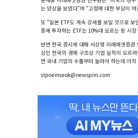
는 양상을 보였다"며 "고점에 대한 부담이 여
또 "일본 ETF도 계속 강세를 보일 것으로 보
종에 투자하는 ETF는 10%대 오르는 등 시장
반면 한국 증시에 대해 서상영 미래에셋증권 
심인 한국의 경제 구조상 기업 실적이 오르려
면 국내 기업의 수출부터 늘려야 하는데 아직
stpoemseok@newspim.com