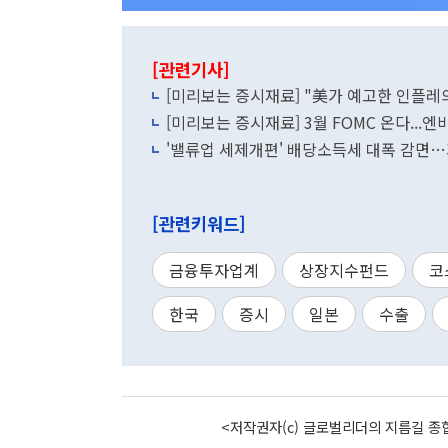
[관련기사]
[미리보는 증시재료] "美가 예고한 인플레의
[미리보는 증시재료] 3월 FOMC 온다...엔비
'밸류업 세제개편' 배당소득세 대폭 감면
[관련키워드]
금융투자업계
상장지수펀드
코
한국
증시
일본
수출
<저작권자(c) 글로벌리더의 지름길 종합