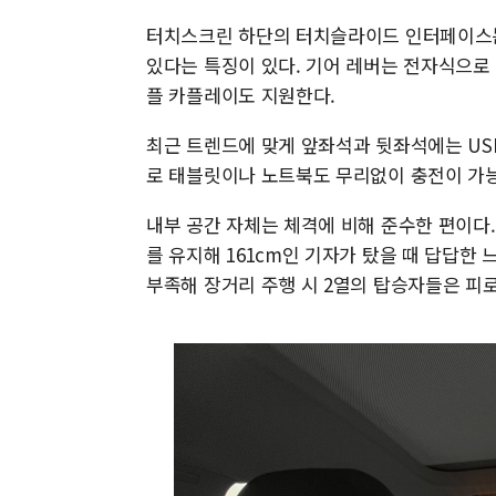
터치스크린 하단의 터치슬라이드 인터페이스는
있다는 특징이 있다. 기어 레버는 전자식으로
플 카플레이도 지원한다.
최근 트렌드에 맞게 앞좌석과 뒷좌석에는 USB
로 태블릿이나 노트북도 무리없이 충전이 가
내부 공간 자체는 체격에 비해 준수한 편이다
를 유지해 161cm인 기자가 탔을 때 답답한 
부족해 장거리 주행 시 2열의 탑승자들은 피