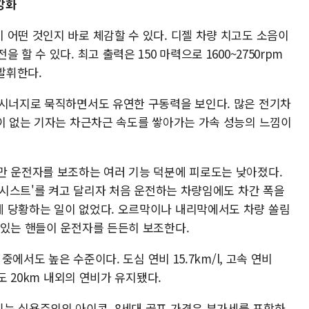
강화
 어떤 것인지 바로 체감할 수 있다. 디젤 차량 치고도 소음이
할 수 있다. 최고 출력은 150 마력으로 1600~2750rpm
발휘한다.
 시너지로 묵직하면서도 유연한 구동력을 보인다. 많은 전기차
련이 없는 기자는 차근차근 속도를 쌓아가는 가속 성능의 느낌이
만 운전자를 보조하는 여러 기능 덕분에 피로도는 낮아졌다.
 어시스트'를 켜고 달리자 처음 운전하는 차량임에도 차간 폭을
 당황하는 일이 없었다. 오르막이나 내리막에서도 차량 쏠림
 있는 핸들이 운전자를 든든히 보조한다.
 중에서도 높은 수준이다. 도심 연비 15.7km/l, 고속 연비
때도 20km 내외의 연비가 유지됐다.
는 실용주의의 아이콘, 8세대 골프 가격은 부가세를 포함하