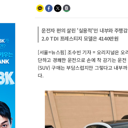
운전자 편의 살린 '실용적'인 내부와 주행감
2.0 TDI 프레스티지 모델은 4140만원
[서울=뉴스핌] 조수빈 기자 = 오리지널은 
단하고 경쾌한 운전으로 손에 착 감기는 운전
(SUV) 구매는 부담스럽지만 그렇다고 내부
다.