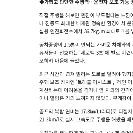
◆가볍고 단단한 주행력…운전자 보조 기능 
직접 주행을 해보면 엔진이 부드럽다는 느낌이
나 진동도 최대한 배제된 정숙한 환경에서 운전을 
실용 엔진회전수에서 36.7kg.m 최대토크를 
공차중량이 1.5톤이 안되는 가벼운 차체와의
유저들이 선호하는 '제로백 3초'에 별로 미
오히려 마음에 들었다.
퇴근 시간과 겹쳐 밀리는 도로를 달려야 했지
주행 보조 장치인 '트래블 어시스트', '레인
계산하는데 어려움을 겪거나 앞 차와의 간격에
이나 밀림은 거의 느껴지지 않았다. 무게감이
골프의 복합 연비는 17.8㎞/L(리터)로 디젤차
21.3km/l로 실제 고속도로 주행을 해봤을 
운전자를 뿌듯하게 하는 기능이 곳곳에 숨어있