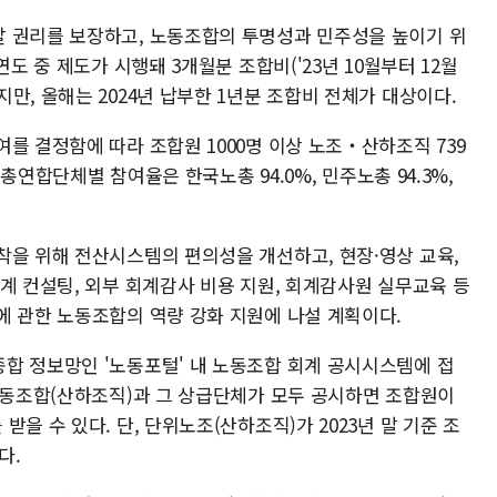
 권리를 보장하고, 노동조합의 투명성과 민주성을 높이기 위
연도 중 제도가 시행돼 3개월분 조합비('23년 10월부터 12월
만, 올해는 2024년 납부한 1년분 조합비 전체가 대상이다.
를 결정함에 따라 조합원 1000명 이상 노조‧산하조직 739
. 총연합단체별 참여율은 한국노총 94.0%, 민주노총 94.3%,
착을 위해 전산시스템의 편의성을 개선하고, 현장·영상 교육,
계 컨설팅, 외부 회계감사 비용 지원, 회계감사원 실무교육 등
에 관한 노동조합의 역량 강화 지원에 나설 계획이다.
합 정보망인 '노동포털' 내 노동조합 회계 공시시스템에 접
 노동조합(산하조직)과 그 상급단체가 모두 공시하면 조합원이
을 수 있다. 단, 단위노조(산하조직)가 2023년 말 기준 조
다.