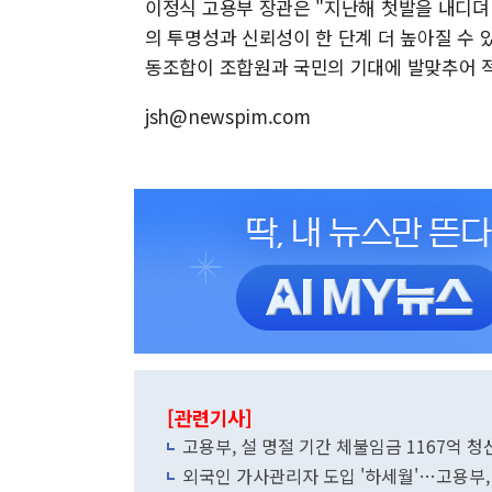
이정식 고용부 장관은 "지난해 첫발을 내디뎌
의 투명성과 신뢰성이 한 단계 더 높아질 수 
동조합이 조합원과 국민의 기대에 발맞추어 
jsh@newspim.com
[관련기사]
고용부, 설 명절 기간 체불임금 1167억 청산
외국인 가사관리자 도입 '하세월'…고용부