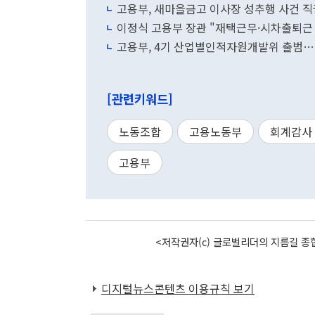
고용부, 새마을금고 이사장 성추행 사건 
이정식 고용부 장관 "재택근무·시차출퇴근
고용부, 4기 산업별인적자원개발위 출범…'
[관련키워드]
노동조합
고용노동부
회계감사
고용부
<저작권자(c) 글로벌리더의 지름길 종합
디지털뉴스콘텐츠 이용규칙 보기