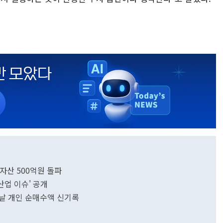
자산 500억원 돌파
산업 이슈' 공개
 첫날 개인 순매수액 신기록