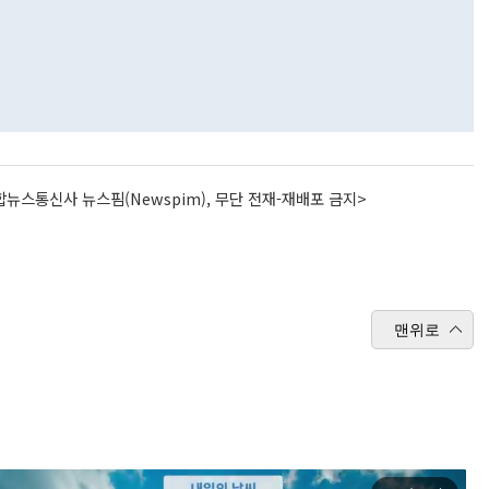
뉴스통신사 뉴스핌(Newspim), 무단 전재-재배포 금지>
맨위로