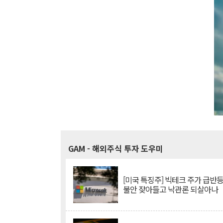
GAM
- 해외주식 투자 도우미
[미국 특징주] 빅테크 주가 급반등..
불안 잦아들고 낙관론 되살아나