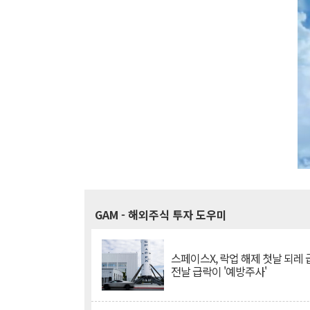
GAM
- 해외주식 투자 도우미
스페이스X, 락업 해제 첫날 되레 급
전날 급락이 '예방주사'