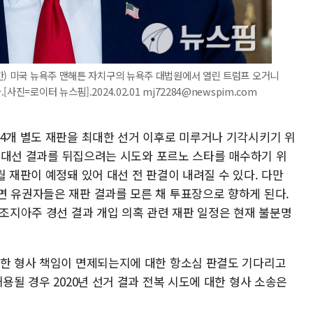
간) 미국 뉴욕주 맨해튼 자치구의 뉴욕주 대법원에서 열린 트럼프 오거니
진=로이터 뉴스핌].2024.02.01 mj72284@newspim.com
 4개 별도 재판을 최대한 선거 이후로 미루거나 기각시키기 위
0년 대선 결과를 뒤집으려는 시도와 포르노 스타를 매수하기 위
월 재판이 예정돼 있어 대선 전 판결이 내려질 수 있다. 다만
면 유권자들은 재판 결과를 모른 채 투표장으로 향하게 된다.
 조지아주 경선 결과 개입 의혹 관련 재판 일정은 현재 불분명
대한 형사 책임이 면제되는지에 대한 항소심 판결도 기다리고
용될 경우 2020년 선거 결과 전복 시도에 대한 형사 소송은