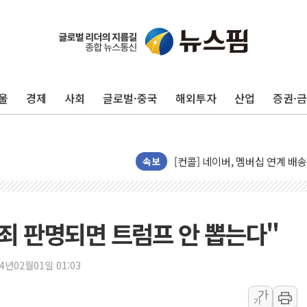
지방공기업 경영평가, 서울농수산식
예천 실종신고 80대 남성 논둑서
"35초마다 중국과 통신"...美
울
경제
사회
글로벌·중국
해외투자
산업
증권·
한병도 "막말 정치를 좌시하지 
원내대책회의 참석하는 한병도
AIA그룹, 12년 연속 MDRT 
[컨콜] 네이버, 멤버십 연계 배송
속보
[컨콜] 네이버 AI탭, 올해 안
[특징주] 포스코퓨처엠, LFP 
HDC랩스, 'BUILD CON SUMM
유죄 판명되면 트럼프 안 뽑는다"
와이즈버즈, 상반기 매출 245
배준영 의원 "거주 사용 형태에
24년02월01일 01:03
[컨콜] 네이버, AI탭 월간 활성 
가
가
[컨콜] 네이버, "엔비디아와 공