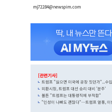
mj72284@newspim.com
[관련기사]
트럼프 "싫으면 미국에 공장 짓던가"...수
외환시장, 트럼프 대선 승리 대비 '분주'
볼튼 "트럼프는 대통령직에 부적합"
"인성이 나빠도 괜찮다"…트럼프 열풍, 