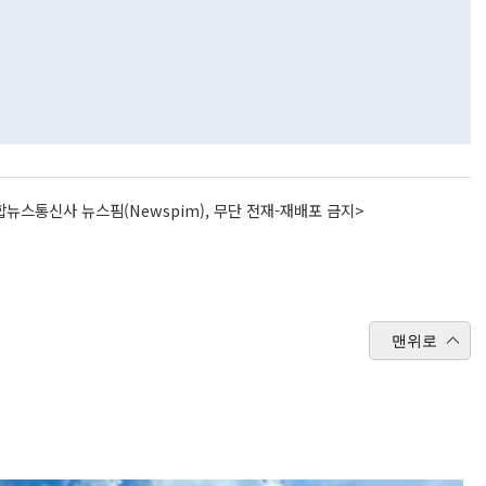
뉴스통신사 뉴스핌(Newspim), 무단 전재-재배포 금지>
맨위로