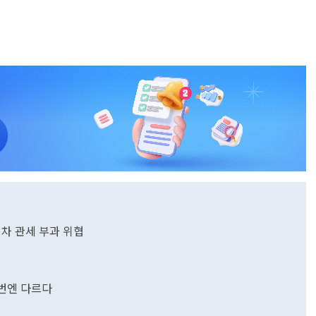
입차 관세 부과 위협
이번엔 다르다