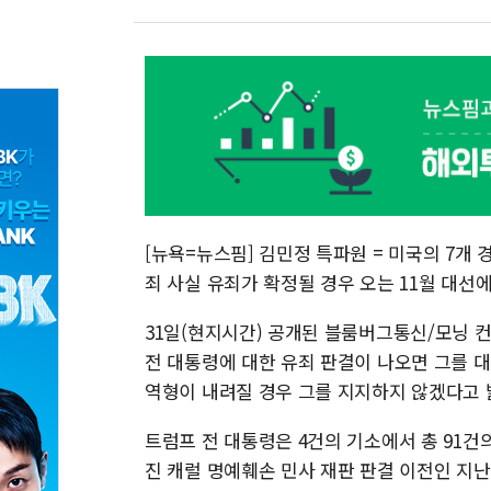
[뉴욕=뉴스핌] 김민정 특파원 = 미국의 7개
죄 사실 유죄가 확정될 경우 오는 11월 대선
31일(현지시간) 공개된 블룸버그통신/모닝 
전 대통령에 대한 유죄 판결이 나오면 그를 
역형이 내려질 경우 그를 지지하지 않겠다고 
트럼프 전 대통령은 4건의 기소에서 총 91건의
진 캐럴 명예훼손 민사 재판 판결 이전인 지난