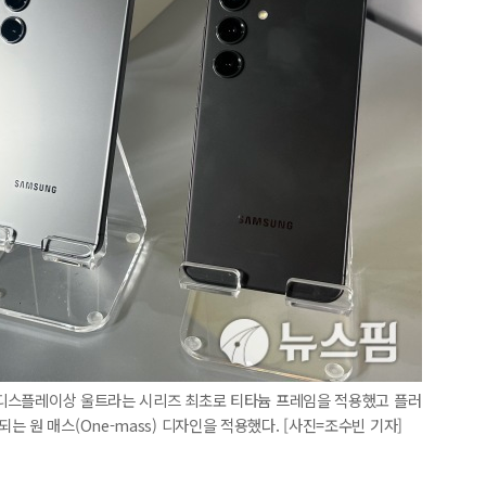
. 디스플레이상 울트라는 시리즈 최초로 티타늄 프레임을 적용했고 플러
 원 매스(One-mass) 디자인을 적용했다. [사진=조수빈 기자]