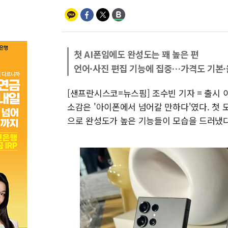
첫 AI폰임에도 완성도는 꽤 높은 편
언어·사진 편집 기능에 집중…가격도 기본
[샌프란시스코=뉴스핌] 조수빈 기자 = 출시 
소감은 '아이폰에서 넘어갈 만하다'였다. 첫
으로 완성도가 높은 기능들이 모습을 드러냈다