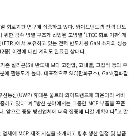
열 회로기판 연구에 집중하고 있다. 와이드밴드갭 전력 반도
 위한 금속 방열 구조가 삽입된 고방열 'LTCC 회로 기판' 개
ETRI)에서 보유하고 있는 전력 반도체용 GaN 소자의 성능
(2종) 이전에 대한 계약도 완료된 상태다.
 실리콘(Si) 반도체 보다 고전압, 고내열, 고집적 등의 우
에 활용도가 높다. 대표적으로 SiC(탄화규소), GaN(질화갈
무선통신(UWP) 휴대폰 울트라 와이드밴드에 파운더리 서비
중하고 있다"며 "방산 분야에서는 그동안 MCP 부품을 꾸준
다. 앞으로 중동 방산업체에 더욱 집중해 나갈 계획이다"고 말
 업체에 MCP 제조 시설을 소개하고 향후 생산 일정 및 납품