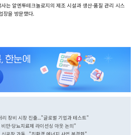
고객사는 알엔투테크놀로지의 제조 시설과 생산·품질 관리 시스
업장을 방문했다.
터리 장비 시장 진출..."글로벌 기업과 테스트"
분 비만·당뇨치료제 라이선싱 아웃 논의"
 신공장 가동..."친환경 에너지 사업 본격화"