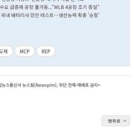
 수요 급증에 공장 풀가동..."MLB 4공장 조기 증설"
막' 국내 배터리사 양산 테스트…생산능력 확충 '순항'
도체
MCP
REP
뉴스통신사 뉴스핌(Newspim), 무단 전재-재배포 금지>
맨위로