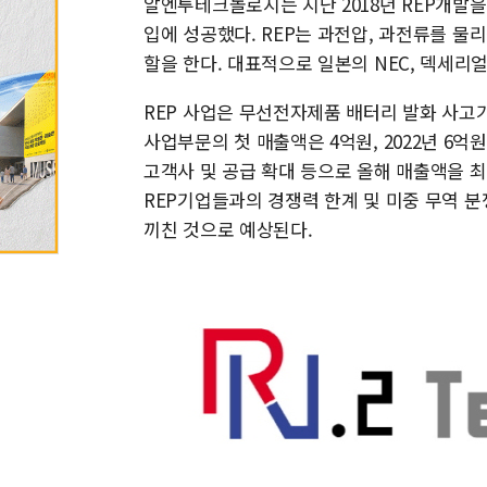
알엔투테크놀로지는 지난 2018년 REP개발을
입에 성공했다. REP는 과전압, 과전류를 
할을 한다. 대표적으로 일본의 NEC, 덱세리
REP 사업은 무선전자제품 배터리 발화 사고가 
사업부문의 첫 매출액은 4억원, 2022년 6
고객사 및 공급 확대 등으로 올해 매출액을 최
REP기업들과의 경쟁력 한계 및 미중 무역 
끼친 것으로 예상된다.