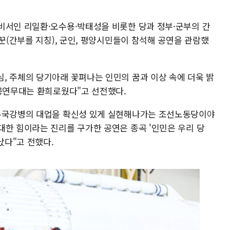
비서인 리일환·오수용·박태성을 비롯한 당과 정부·군부의 간
일꾼(간부를 지칭), 군인, 평양시민들이 참석해 공연을 관람했
, 주체의 당기아래 꽃펴나는 인민의 꿈과 이상 속에 더욱 밝
 공연무대는 환희로웠다"고 선전했다.
 부국강병의 대업을 확신성 있게 실현해나가는 조선노동당이야
대한 힘이라는 진리를 구가한 공연은 종곡 '인민은 우리 당
났다"고 전했다.