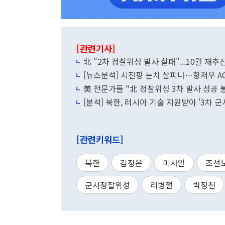
[관련기사]
北 "2차 정찰위성 발사 실패"...10월 재추
[뉴스분석] 시진핑 눈치 살피나…항저우 A
美 전문가들 "北 정찰위성 3차 발사 성공
[분석] 북한, 러시아 기술 지원받아 '3차 
[관련키워드]
북한
김정은
미사일
조선
군사정찰위성
리병철
박정천