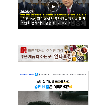
[스팟Live] 국민의힘 부동산정책 정상화 특별
위원회 전체회의 생중계 | 26.08.07