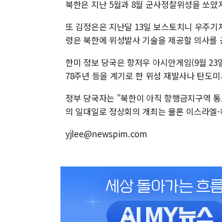
북한은 지난 5월과 8월 군사정찰위성을 쏘았지
또 김정은은 지난달 13일 보스토치니 우주기
령은 북한에 위성발사 기술을 제공할 의사를 
한미 정보 당국은 항저우 아시안게임(9월 23일
78주년 등을 계기로 한 위성 재발사나 탄도
정부 당국자는 "북한이 아직 항행금지구역 통보
의 일대일로 정상회의 개최는 물론 이스라엘-
yjlee@newspim.com