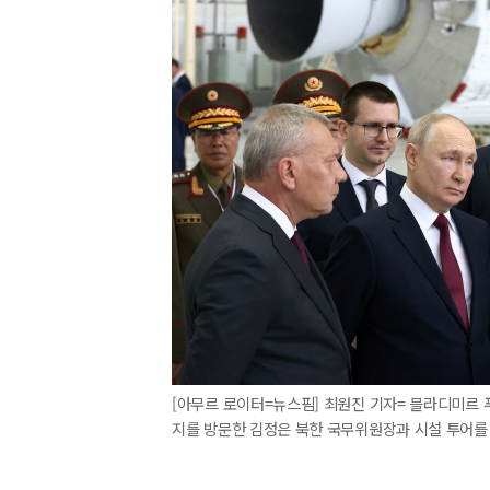
[아무르 로이터=뉴스핌] 최원진 기자= 블라디미르 
지를 방문한 김정은 북한 국무위원장과 시설 투어를 하고 있