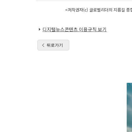
<저작권자(c) 글로벌리더의 지름길 종합
디지털뉴스콘텐츠 이용규칙 보기
뒤로가기