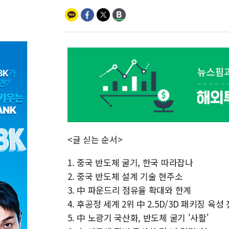
<글 싣는 순서>
1. 중국 반도체 굴기, 한국 따라잡나
2. 중국 반도체 설계 기술 현주소
3. 中 파운드리 점유율 확대와 한계
4. 후공정 세계 2위 中 2.5D/3D 패키징 육성
5. 中 노광기 국산화, 반도체 굴기 '사활'