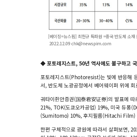
[베이징=뉴스핌] 최헌규 특파원 =중국 반도체 소재 
2022.12.09 chk@newspim.com
◆ 포토레지스트, 50년 역사에도 불구하고 
포토레지스트(Photoresist)는 빛에 반응
서, 반도체 노광공정에서 베어웨이퍼 위에 
궈타이쥔안증권(国泰君安证券)의 발표에 따르면
21%, TOK(도쿄오카공업) 19%, 미국 듀퐁(Du
(Sumitomo) 10%, 후지필름(Hitachi Fi
한편 구체적으로 광원에 따라서 살펴보면, 2020