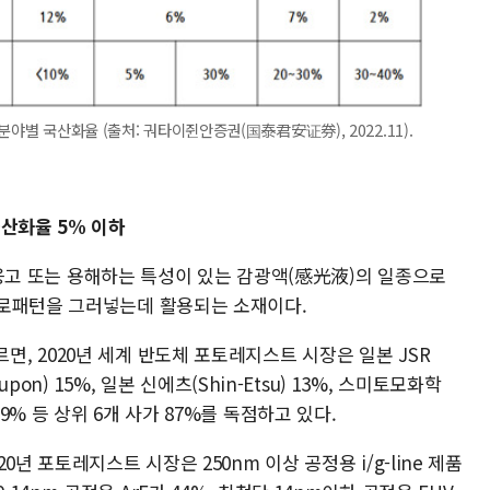
분야별 국산화율 (출처: 궈타이쥔안증권(国泰君安证券), 2022.11).
국산화율 5% 이하
해 응고 또는 용해하는 특성이 있는 감광액(感光液)의 일종으로
회로패턴을 그러넣는데 활용되는 소재이다.
, 2020년 세계 반도체 포토레지스트 시장은 일본 JSR
pon) 15%, 일본 신에츠(Shin-Etsu) 13%, 스미토모화학
lm) 9% 등 상위 6개 사가 87%를 독점하고 있다.
년 포토레지스트 시장은 250nm 이상 공정용 i/g-line 제품