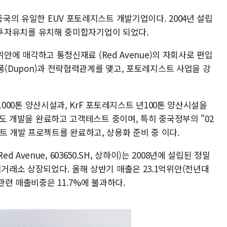
중국의 유일한 EUV 포토레지스트 개발기업이다. 2004년 설립
)의 투자유치를 유치해 중미합자기업이 되었다.
8억위안에 매각하고 통청신재료 (Red Avenue)의 자회사로 편입
 듀퐁(Dupon)과 전략협력관계를 맺고, 포토레지스트 사업을 강
 년1000톤 양산시설과, KrF 포토레지스트 년100톤 양산시설을
스트도 개발을 완료하고 고객테스트 중이며, 특히 중국정부의 "02
트 개발 프로젝트를 완료하고, 상용화 준비 중 이다.
venue, 603650.SH, 상하이)는 2008년에 설립된 정밀
이거래소 상장되었다. 올해 상반기 매출은 23.1억위안(전년대
 관련 매출비중은 11.7%에 불과하다.