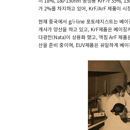
이 18%, 180-130nm 공정용 KrF가 35%, 
가 2%를 차지하고 있어, KrF/ArF 제품이 
현재 중국에서 g/i-line 포토레지스트는 베이징커화
개사가 양산을 하고 있고, KrF제품은 베이징커
다광전(Nata)이 상용화 했고, 액침 ArF 제
산을 준비 중이며, EUV제품은 유일하게 베