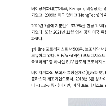
베이징커화(北京科华, Kempur, 비상장)는 
되었고, 2009년 미국 멍테크(MengTech
2020년 7월에 지분인수 33.7%를 현금 1.
되었다. 또한 2021년 11월 업계 강자 미국
화했다.
g/i-line 포토레지스트 년500톤, 보조시약
보유하고 있다. ArF/ArFi(액침) 포토레지
국책과제" 중 하나인 EUV 반도체 포토레지스
베이지커화의 모회사 통청신재료(彤程新材, Red A
플라스틱 제조기업으로서, 2018년 6월 상하
비 +12.8% 증가)이지만, 아직 포토레지스트