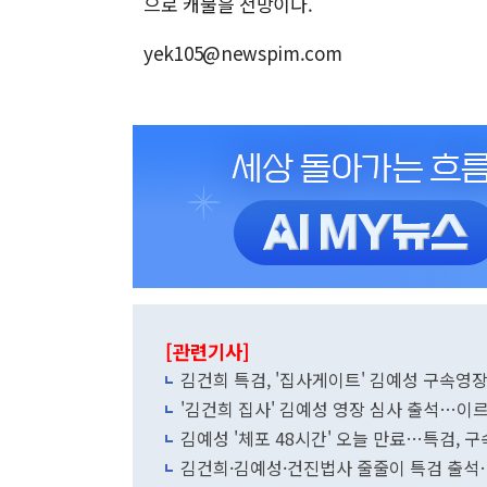
으로 캐물을 전망이다.
yek105@newspim.com
[관련기사]
김건희 특검, '집사게이트' 김예성 구속영장
'김건희 집사' 김예성 영장 심사 출석…이르
김예성 '체포 48시간' 오늘 만료…특검, 
김건희·김예성·건진법사 줄줄이 특검 출석