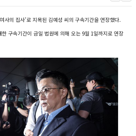
에어프레미아, 호치민
국민통합위, 정치 
희 여사의 집사'로 지목된 김예성 씨의 구속기간을 연장했다.
티엠씨, 220억원 
대한 구속기간이 금일 법원에 의해 오는 9월 1일까지로 연장