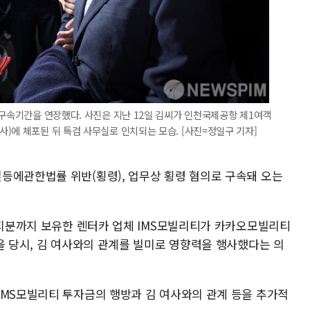
 구속기간을 연장했다. 사진은 지난 12일 김씨가 인천국제공항 제1여객
)에 체포된 뒤 특검 사무실로 인치되는 모습. [사진=정일구 기자]
등에관한법률 위반(횡령), 업무상 횡령 혐의로 구속돼 오는
고 지분까지 보유한 렌터카 업체 IMS모빌리티가 카카오모빌리티
을 당시, 김 여사와의 관계를 빌미로 영향력을 행사했다는 의
IMS모빌리티 투자금의 행방과 김 여사와의 관계 등을 추가적