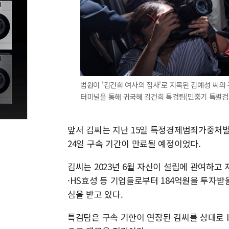
법원이 '김건희 여사의 집사'로 지목된 김예성 씨의
터미널을 통해 귀국해 김건희 특검팀(민중기 특별검사
앞서 김씨는 지난 15일 특정경제범죄가중처벌
24일 구속 기간이 만료될 예정이었다.
김씨는 2023년 6월 자신이 설립에 관여하
·HS효성 등 기업들로부터 184억원을 투자받
심을 받고 있다.
특검팀은 구속 기한이 연장된 김씨를 상대로 