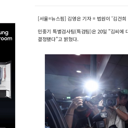
[서울=뉴스핌] 김영은 기자 = 법원이 '김건
민중기 특별검사팀(특검팀)은 20일 "김씨에 
결정됐다"고 밝혔다.