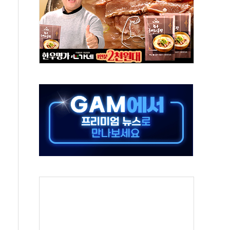
 노선 재개...3년 2개월 만
다양성 제고 특별 위원회 위촉장 수여식 및 1차 회의
규모 美 전력 케이블 수주