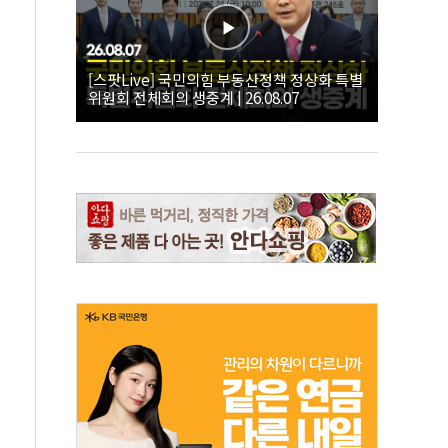
[스팟Live] 국민의힘 부동산정책 정상화 특별
위원회 전체회의 생중계 | 26.08.07