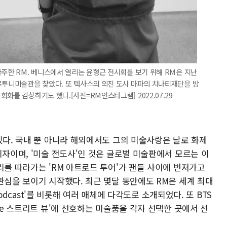
마주한 RM. 베니스에서 열리는 윤형근 전시회를 보기 위해 RM은 지난
르투니미술관을 찾았다. 또 텍사스의 외진 도시 마파의 치나티재단을 방
화를 감상하기도 했다.[사진=RM인스타그램] 2022.07.29
있다. 국내 뿐 아니라 해외에서도 그의 미술사랑은 날로 화제
지자이며, '미술 전도사'인 것은 글로벌 미술판에서 모르는 이
리를 따라가는 'RM 아트로드 투어'가 팬들 사이에 번져가고
관심을 보이기 시작했다. 최근 몇달 동안에도 RM은 세계 최대
 Podcast'를 비롯해 여러 매체에 다각도로 소개되었다. 또 BTS
le 스트리트 뷰'에 선호하는 미술품을 각자 선택한 곳에서 선