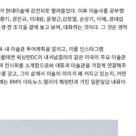
다가 현대미술에 감전되듯 빨려들었다. 이후 미술사를 공부했
기, 권진규, 이대원, 윤형근,김창열, 손상기, 이배, 권대섭
생 한 조각을 곁에 놓고 보며, 대화하는 것이다. 그 것은 영적
미국 내 미술관 투어계획을 알리고, 이를 인스타그램
다. 이를테면 워싱턴DC의 내셔널갤러리 같은 미국의 주요 미술관
품과 전시회를 소개함으로써 대중과 미술관을 가깝게 연결해주
를 갖고, 그의 삶에서 미술의 의미가 왜 커지고 있는지, 어떤
래는 RM이 아트뉴스 델리아 해링턴과 가진 일문일답 내용이