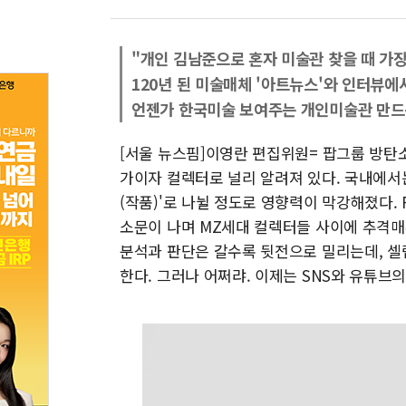
"개인 김남준으로 혼자 미술관 찾을 때 가장
120년 된 미술매체 '아트뉴스'와 인터뷰에
언젠가 한국미술 보여주는 개인미술관 만드
[서울 뉴스핌]이영란 편집위원= 팝그룹 방탄소년
가이자 컬렉터로 널리 알려져 있다. 국내에서는
(작품)'로 나뉠 정도로 영향력이 막강해졌다.
소문이 나며 MZ세대 컬렉터들 사이에 추격
분석과 판단은 갈수록 뒷전으로 밀리는데, 
한다. 그러나 어쩌랴. 이제는 SNS와 유튜브