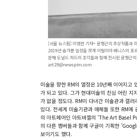
[서울 뉴스핌] 이영란 기자= 윤형근의 추상작품과 
2019년 숨가뿐 일정을 쪼개 이탈리아 베니스의 포
문해 도널드 저드의 조각들과 함께 전시된 윤형근의 회
art29@newspim.com
미술을 향한 RM의 열정은 10년째 이어지고 
가 되고 있다. 그가 현대미술의 진심 어린 지
가 없을 정도다. RM이 다녀간 미술관과 갤러
있다. 전세계 미술기관과 매체들 또한 RM에 
의 아트페어인 아트바젤의 'The Art Basel
의 다른 멤버들과 함께 구글이 기획한 'Goog
보이기도 했다.