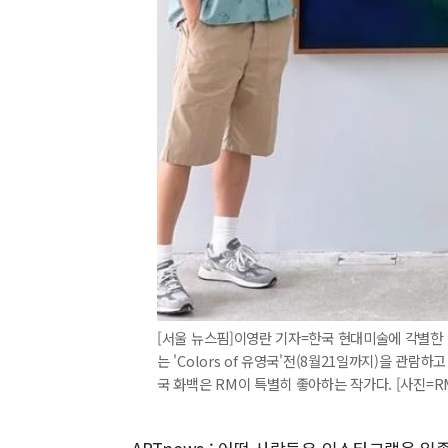
[서울 뉴스핌]이영란 기자=한국 현대미술에 각별한 
는 'Colors of 유영국'전(8월21일까지)을 관
국 화백은 RM이 특별히 좋아하는 작가다. [사진=RM 인