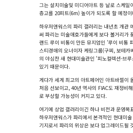
그는 설치미술및 미디어아트 등 날로 스케일이
층고를 20피트(6m) 높이가 되도록 할 예정이
하우저앤워스의 파리 갤러리는 내년초 개관 예
써 파리는 미술애호가들에게 보다 볼거리가 
랜드 루이 비통이 만든 뮤지엄인 '루이 비통
스티경매의 오너이자 케링그룹(구찌, 보테카
의 야심찬 새 현대미술관인 '피노컬렉션-브루
있기 때문이다.
게다가 세계 최고의 아트페어인 아트바젤이 올
처음 선보이고, 40년 역사의 FIAC도 재정
로 부상할 가능성이 커지고 있다.
여기에 상업 갤러리이긴 하나 비전과 운영목표
하우저앤워스가 파리에서 본격적인 현대미술 
기지로서 파리의 위상은 보다 업그레이드될 