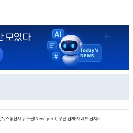
뉴스통신사 뉴스핌(Newspim), 무단 전재-재배포 금지>