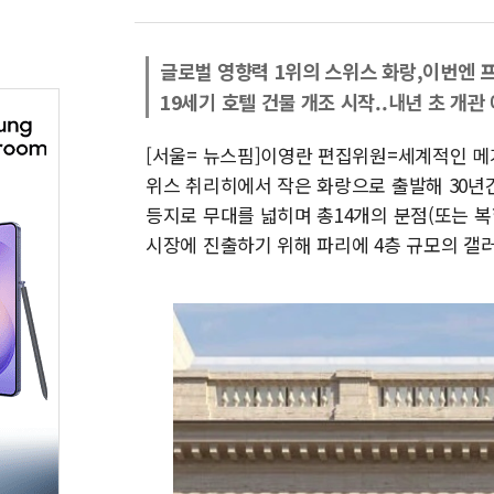
글로벌 영향력 1위의 스위스 화랑,이번엔 
19세기 호텔 건물 개조 시작..내년 초 개관
[서울= 뉴스핌]이영란 편집위원=세계적인 메가
위스 취리히에서 작은 화랑으로 출발해 30년간 
등지로 무대를 넓히며 총14개의 분점(또는 
시장에 진출하기 위해 파리에 4층 규모의 갤