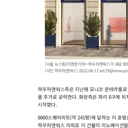
[서울 뉴스핌]이영란기자= 하우저앤워스가 새로 화랑
[사진 하우저앤워스] 2022.06.12 art29@newsp
하우저앤워스측은 지난해 모나코 몬테카를로 광
를 추가로 공략한다. 화랑측은 파리 8구에 
시작했다.
8600스퀘어피트(약 241평)에 달하는 이 호
하우저앤워스 의뢰로 이 건물의 리노베이션을 