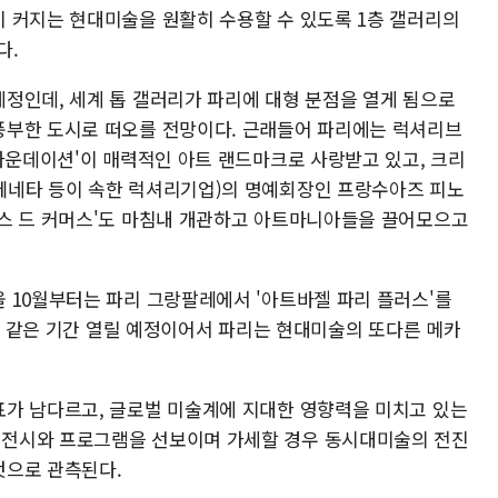
 커지는 현대미술을 원활히 수용할 수 있도록 1층 갤러리의
다.
정인데, 세계 톱 갤러리가 파리에 대형 분점을 열게 됨으로
풍부한 도시로 떠오를 전망이다. 근래들어 파리에는 럭셔리브
 파운데이션'이 매력적인 아트 랜드마크로 사랑받고 있고, 크리
베네타 등이 속한 럭셔리기업)의 명예회장인 프랑수아즈 피노
스 드 커머스'도 마침내 개관하고 아트마니아들을 끌어모으고
 10월부터는 파리 그랑팔레에서 '아트바젤 파리 플러스'를
비해 같은 기간 열릴 예정이어서 파리는 현대미술의 또다른 메카
가 남다르고, 글로벌 미술계에 지대한 영향력을 미치고 있는
전시와 프로그램을 선보이며 가세할 경우 동시대미술의 전진
것으로 관측된다.