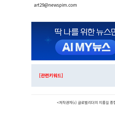
art29@newspim.com
[관련키워드]
<저작권자(c) 글로벌리더의 지름길 종합