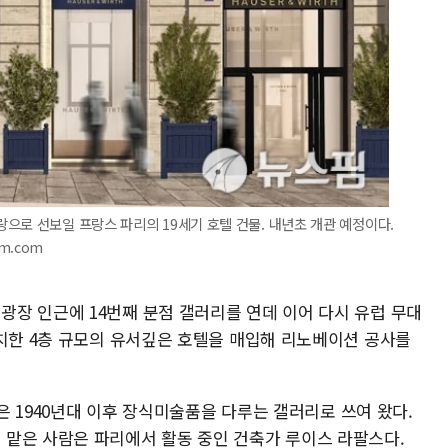
으로 선보일 프랑스 파리의 19세기 호텔 건물. 내년초 개관 예정이다.
im.com
장 인근에 14번째 분점 갤러리를 연데 이어 다시 유럽 무대
위치한 4층 규모의 유서깊은 호텔을 매입해 리노베이션 공사를
텔은 1940년대 이후 장식미술품을 다루는 갤러리로 쓰여 왔다.
맡은 사람은 파리에서 활동 중인 건축가 루이스 라팔스다.