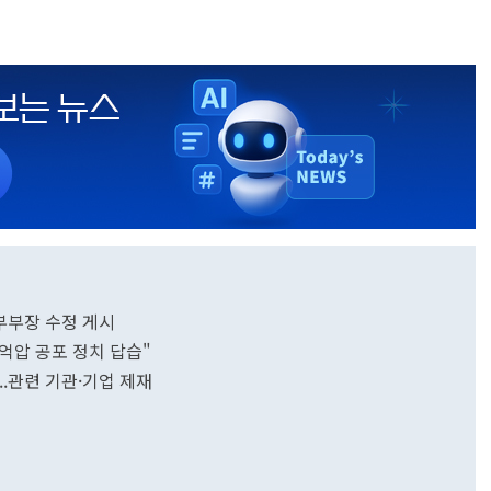
부부장 수정 게시
 억압 공포 정치 답습"
 인권탄압"..관련 기관·기업 제재