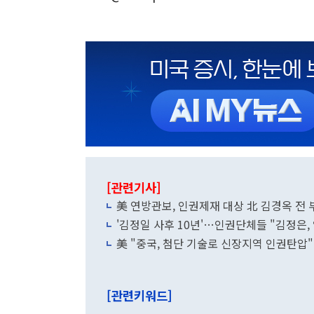
[관련기사]
美 연방관보, 인권제재 대상 北 김경옥 전 
'김정일 사후 10년'…인권단체들 "김정은,
美 "중국, 첨단 기술로 신장지역
[관련키워드]