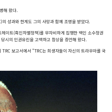
병해 왔다.
)의 성과와 한계도 그의 사망과 함께 조명을 받았다.
파르트헤이트(흑인차별정책)를 무자비하게 집행한 백인 소수정권
이 당시의 인권유린을 고백하고 참상을 증언해 왔다.
의 TRC 보고서에서 "TRC는 희생자들이 자신의 트라우마를 국