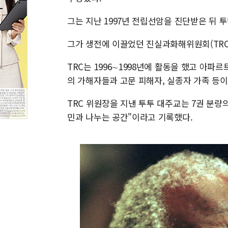
그는 지난 1997년 전립선암을 진단받은 뒤 투
그가 생전에 이끌었던 진실과화해위원회(TRC
TRC는 1996∼1998년에 활동을 했고 아
의 가해자들과 고문 피해자, 실종자 가족 등
TRC 위원장을 지낸 투투 대주교는 7권 분량
민과 나누는 공간"이라고 기록했다.