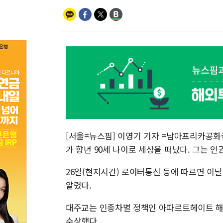
[서울=뉴스핌] 이영기 기자 =남아프리카공화
가 향년 90세 나이로 세상을 떠났다. 그는 
26일(현지시간) 로이터통신 등에 따르면 이
알렸다.
대주교는 인종차별 정책인 아파르트헤이트 해체
수상했다.