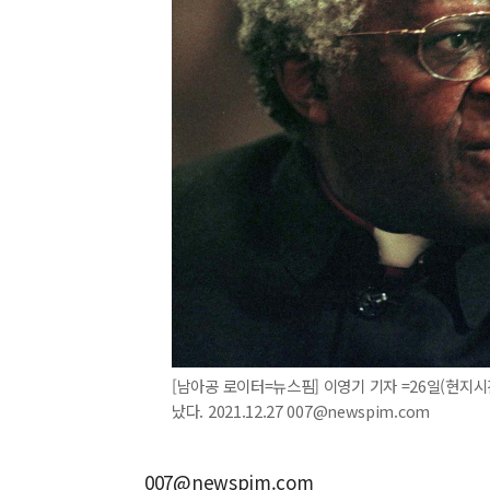
[남아공 로이터=뉴스핌] 이영기 기자 =26일(현지
났다. 2021.12.27 007@newspim.com
007@newspim.com