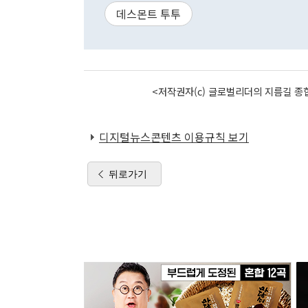
데스몬트 투투
<저작권자(c) 글로벌리더의 지름길 종합
디지털뉴스콘텐츠 이용규칙 보기
뒤로가기