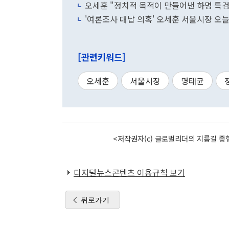
오세훈 "정치적 목적이 만들어낸 하명 특
'여론조사 대납 의혹' 오세훈 서울시장 오늘 
[관련키워드]
오세훈
서울시장
명태균
<저작권자(c) 글로벌리더의 지름길 종합
디지털뉴스콘텐츠 이용규칙 보기
뒤로가기