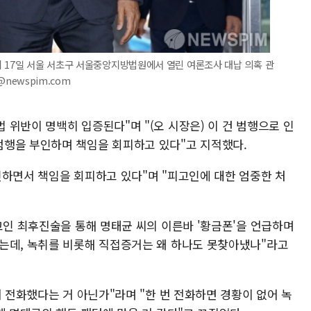
 17일 서울 서초구 서울중앙지방법원에서 열린 여론조사 대납 의혹 관
@newspim.com
위반이 명백히 입증된다"며 "(오 시장은) 이 건 범행으로 인
범행을 부인하며 책임을 회피하고 있다"고 지적했다.
인하면서 책임을 회피하고 있다"며 "피고인에 대한 엄중한 처
고인 최후진술을 통해 명태균 씨의 이른바 '황금폰'을 언급하며
는데, 녹취를 비롯해 직접증거는 왜 하나도 못찾아냈나"라고
서 전화했다는 거 아닌가"라며 "한 번 전화하면 경황이 없어 녹