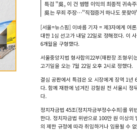
특검 "吳, 이 건 범행 이익의 최종적 귀속주
吳는 무죄 주장…"직접증거 하나도 못찾아
[서울=뉴스핌] 이바름 기자 = 제3자에게 
대한 1심 선고가 내달 22일로 정해졌다. 이
6개월을 구형했다.
서울중앙지법 형사합의22부(재판장 조형우)는 
고기일을 오는 7월 22일 오후 2시로 정했다.
결심 공판에서 특검은 오 시장에게 징역 1년 
다. 함께 재판에 넘겨진 강철원 전 서울시 
다.
정치자금법 45조(정치자금부정수수죄)를 위반한
한다. 정치자금법 위반으로 100만 원 이상의
의 제한 규정에 따라 취임하거나 임용될 수 없