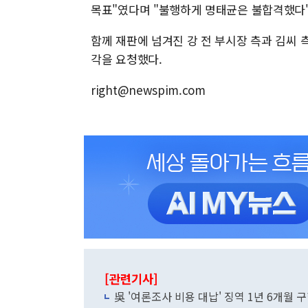
목표"였다며 "불행하게 명태균은 불합격했다"
함께 재판에 넘겨진 강 전 부시장 측과 김씨
각을 요청했다.
right@newspim.com
[관련기사]
吳 '여론조사 비용 대납' 징역 1년 6개월