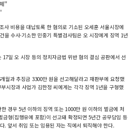
체"
"
여론조사 비용을 대납토록 한 혐의로 기소된 오세훈 서울시장에
 사건을 수사·기소한 민중기 특별검사팀은 오 시장에게 징역 1년
17일 오 시장 등의 정치자금법 위반 혐의 결심 공판에서 선
6개월과 추징금 3300만 원을 선고해달라고 재판부에 요청했
정무부시장과 사업가 김한정 씨에게는 각각 징역 1년을 구형했
 경우 5년 이하의 징역 또는 1000만 원 이하의 벌금에 처
 벌금형(집행유예 포함)이 선고돼 확정되면 5년간 공무담임 등
다. 앞서 취임 또는 임용된 자는 직에서 퇴직해야 한다.