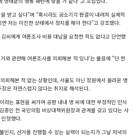
게 명태균의 행동 패턴에 맞을 거 같다"고 꼬집었다.
단을 받고 싶다"며 "혹시라도 공소기각 판결이 내려져 실체적
면 저는 미진한 상태에서 정치를 해야 한다"고 강조했다.
, 김씨에게 여론조사 비용 대납을 요청한 적도 없다고 단언했
선거와 관련해 여론조사를 의뢰해본 적 있냐'는 물음에 "단 한
뢰해본 적 없는 상황인데, 서울도 아닌 창원에서 올라온 명
주장은 자연스럽지 않다는 취지로 해석된다.
꾼"이라는 표현을 써가며 공판 내내 명 씨에 대한 부정적인 인식
가 김종인 전 국민의힘 비상대책위원장과 관계를 갖고 있다는 사
 인정했다.
인물인지, 선거를 진행할 수 있는 실력이 되는지가 그날 저녁의