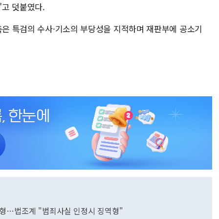
고 덧붙였다.
 측은 특검의 수사·기소의 부당성을 지적하며 재판부에 공소기
 구형…법조계 "범죄사실 인정시 징역형"