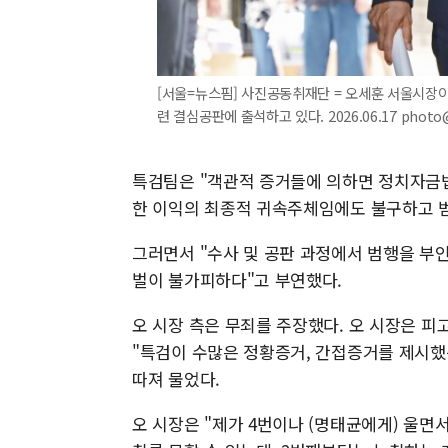
[서울=뉴스핌] 사진공동취재단 = 오세훈 서울시장이
련 결심공판에 출석하고 있다. 2026.06.17 photo
특검팀은 "객관적 증거들에 의하면 정치자금법 
한 이익의 최종적 귀속주체임에도 불구하고 
그러면서 "수사 및 공판 과정에서 범행을 부
벌이 불가피하다"고 부연했다.
오 시장 측은 무죄를 주장했다. 오 시장은 피
"특검이 수많은 정황증거, 간접증거를 제시했
따져 물었다.
오 시장은 "제가 4번이나 (명태균에게) 울면