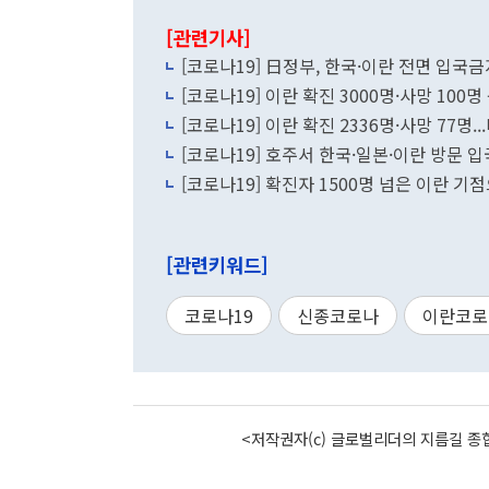
[관련기사]
[코로나19] 日정부, 한국·이란 전면 입국
[코로나19] 이란 확진 3000명·사망 100
[코로나19] 이란 확진 2336명·사망 77명
[코로나19] 호주서 한국·일본·이란 방문
[코로나19] 확진자 1500명 넘은 이란 기
[관련키워드]
코로나19
신종코로나
이란코로
<저작권자(c) 글로벌리더의 지름길 종합