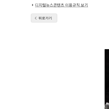
디지털뉴스콘텐츠 이용규칙 보기
뒤로가기