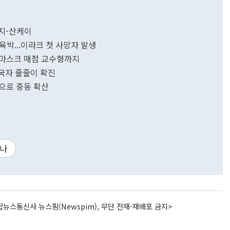
금지-산케이
명 육박...이라크 첫 사망자 발생
...마스크 매점 교수형까지
 입국자 줄줄이 확진
점으로 중동 확산
나
뉴스통신사 뉴스핌(Newspim), 무단 전재-재배포 금지>