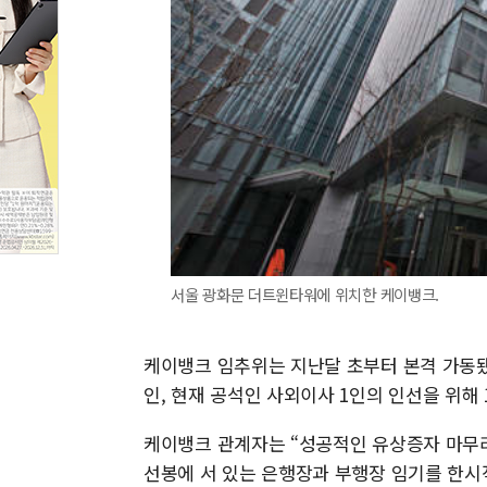
서울 광화문 더트윈타워에 위치한 케이뱅크.
케이뱅크 임추위는 지난달 초부터 본격 가동됐
인, 현재 공석인 사외이사 1인의 인선을 위해
케이뱅크 관계자는 “성공적인 유상증자 마무
선봉에 서 있는 은행장과 부행장 임기를 한시