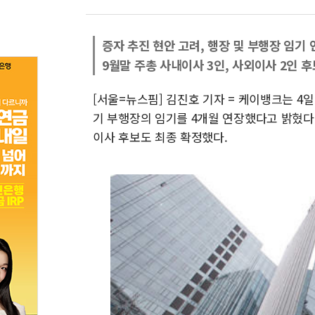
증자 추진 현안 고려, 행장 및 부행장 임기 
9월말 주총 사내이사 3인, 사외이사 2인 후
[서울=뉴스핌] 김진호 기자 = 케이뱅크는 
기 부행장의 임기를 4개월 연장했다고 밝혔다.
이사 후보도 최종 확정했다.