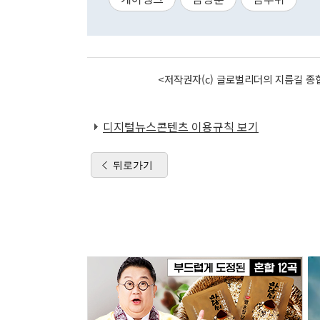
<저작권자(c) 글로벌리더의 지름길 종합
디지털뉴스콘텐츠 이용규칙 보기
뒤로가기