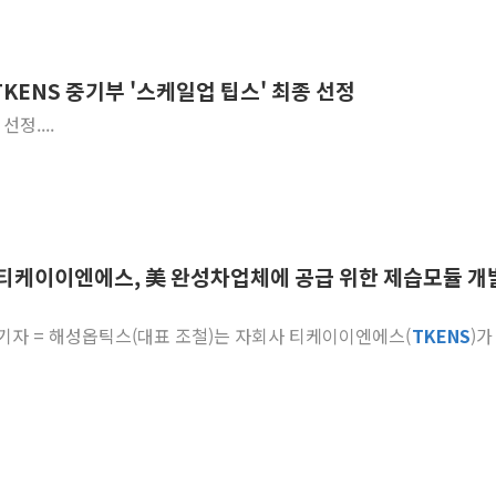
KENS 중기부 '스케일업 팁스' 최종 선정
정....
티케이이엔에스, 美 완성차업체에 공급 위한 제습모듈 개
영기 기자 = 해성옵틱스(대표 조철)는 자회사 티케이이엔에스(
TKENS
)가