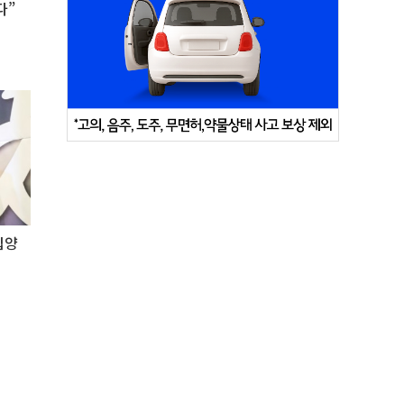
다”
입양