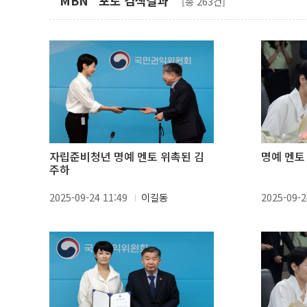
"MBN" 포토 검색결과
[총 263건]
자립준비청년 명예 멘토 위촉된 김
명예 멘토
주하
2025-09-24 11:49
이길동
2025-09-2