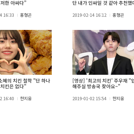
철저한 아싸다”
단 내가 인싸일 것 같아 추천했
4 16:33
홍형곤
2019-02-14 16:12
홍형곤
김소혜의 치킨 철학 "단 하나
[영상] '최고의 치킨' 주우재 "
 치킨은 없다"
해주실 방송국 찾아요~"
2 16:40
한지웅
2019-01-02 15:54
한지웅