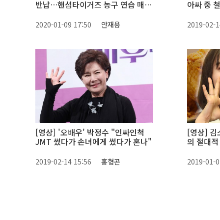
반납…핸섬타이거즈 농구 연습 매
아싸 중 
진"
2020-01-09 17:50
안재용
2019-02-1
[영상] '오배우' 박정수 "인싸인척
[영상] 
JMT 썼다가 손녀에게 썼다가 혼나"
의 절대적
2019-02-14 15:56
홍형곤
2019-01-0