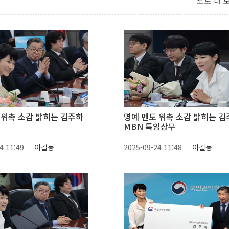
포토 더 
 위촉 소감 밝히는 김주하
명예 멘토 위촉 소감 밝히는 김
MBN 특임상무
4 11:49
이길동
2025-09-24 11:48
이길동