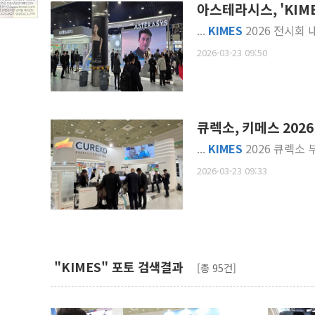
아스테라시스, 'KIME
...
KIMES
2026 전시회 
2026-03-23 09:50
큐렉소, 키메스 202
...
KIMES
2026 큐렉소 부
2026-03-23 09:33
"KIMES" 포토 검색결과
[총 95건]