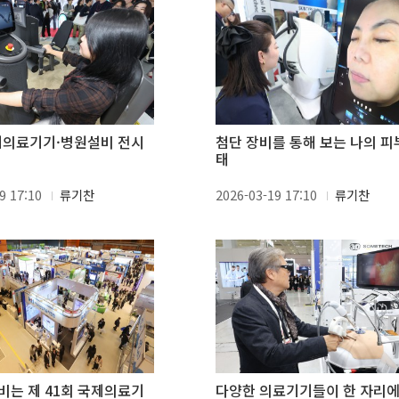
국제의료기기·병원설비 전시
첨단 장비를 통해 보는 나의 피
태
9 17:10
류기찬
2026-03-19 17:10
류기찬
비는 제 41회 국제의료기
다양한 의료기기들이 한 자리