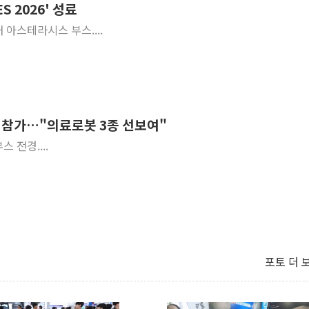
S 2026' 성료
내 아스테라시스 부스....
6 참가…"의료로봇 3종 선보여"
스 전경....
포토 더 