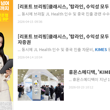
[리포트 브리핑]클래시스, '탑라인, 수익성 모두 
... 동시에 브라질 JL Health 인수 및 중국 진출 관련 수
2026-04-15 09:06
[리포트 브리핑]클래시스, '탑라인, 수익성 모두 1
자증권
... 동시에 JL Health 인수 및 중국 진출 자문비,
KIMES
등
2026-04-14 10:04
휴온스메디텍, 'KIM
... 휴온스메디텍이 지난 
2026-03-23 10:12