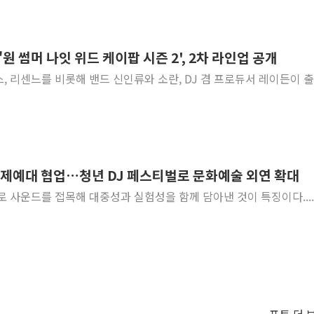
 썸머 나잇 위드 케이팝 시즌 2', 2차 라인업 공개
엑스, 리센느를 비롯해 밴드 신인류와 소란, DJ 겸 프로듀서 레이든이 
예대 협업…청년 DJ 페스티벌로 문화예술 외연 확대
 사운드를 접목해 대중성과 실험성을 함께 담아낸 것이 특징이다....