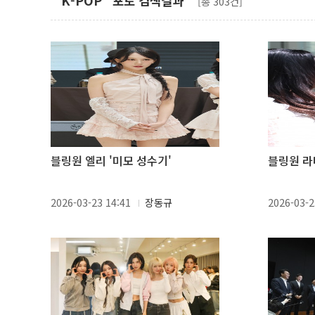
"K-POP" 포토 검색결과
[총 303건]
블링원 엘리 '미모 성수기'
블링원 라
2026-03-23 14:41
장동규
2026-03-2