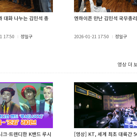
 대화 나누는 김민석 총
엔하이픈 만난 김민석 국무총
1 17:50
정일구
2026-01-21 17:50
정일구
영상 더 
유니크·트렌디한 K밴드 루시
[영상] KT, 세계 최초 대륙간 5