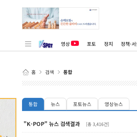
영상
포토
정치
정책·서
홈
검색
통합
통합
뉴스
포토뉴스
영상뉴스
"K-POP" 뉴스 검색결과
[총 3,416건]