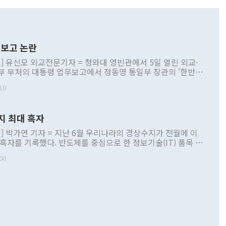
보고 논란
] 유신모 외교전문기자 = 청와대 영빈관에서 5일 열린 외교·
부 부처의 대통령 업무보고에서 정동영 통일부 장관의 '한반도
 구상'과 업무보고 발언이 논란을 빚고 있다. 이날 정 장관의
10
정부 내 조율을 거치지 않은 사안을 정책으로 추진하겠다고 공
는가 하면 사실 관계에 맞지 않은 설명도 있었다. 이재명 대통
로 신중을 기해 달라고 경고했고, 조현 외교부 장관은 '이상
지 최대 흑자
 근거한 비현실적 구상'이라는 비판을 내놨다. 그동안 정 장
책 관련 발언이 물의를 빚은 적은 여러 번 있지만 대통령과 유
] 박가연 기자 = 지난 6월 우리나라의 경상수지가 전월에 이
이 공개적으로 부정적 입장을 표명한 것은 이례적이다. 정 장
 흑자를 기록했다. 반도체를 중심으로 한 정보기술(IT) 품목 수
대북 접근법과 월권을 제어해야 한다는 목소리도 높아지고 있
간 상품수출이 처음으로 1000억달러를 넘어선 영향이다. [자
00
 따르
기자간담회를 하고 있다. [사진=통일부] 2026.07.23 ◆통일
 경상수지는 497억3000만달러 흑자로 집계됐다. 전월(386억
 넘어선 주장 정 장관은 이날 업무보고에서 '한반도 평화공존
)에 이어 두 달 연속 월간 기준 역대 최대 기록을 갈아치웠다.
 설명하면서 이재명 정부 2년차 핵심 과제로 상호 존중·평화
해 상반기 누적 경상수지 흑자는 1910억1000만달러를 기록
·핵 없는 한반도 등 3대 기본 방향을 제시했다. 정 장관은 "대
지 흑자를 견인한 것은 상품수지다. 6월 상품수지는 478억
언어는 멈춰야 한다"면서 주적 용어 대체를 주장했다. 지난 25
 흑자를 기록하며 전월에 이어 역대 최대를 다시 썼다. 국제수
D(완전하고 검증가능하며 되돌릴 수 없는 비핵화) 구도는 이미
수출은 1123억7000만달러로 전년 동월 대비 84.5% 증가하
했다. 또 "현 시점에서 흘러간 선(先)비핵화만 되뇌는 것은