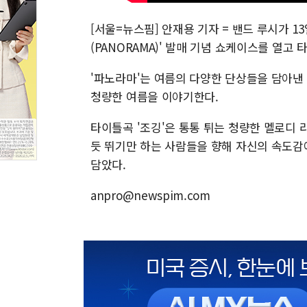
[서울=뉴스핌] 안재용 기자 = 밴드 루시가 
(PANORAMA)' 발매 기념 쇼케이스를 열고 
'파노라마'는 여름의 다양한 단상들을 담아낸 
청량한 여름을 이야기한다.
타이틀곡 '조깅'은 통통 튀는 청량한 멜로디
듯 뛰기만 하는 사람들을 향해 자신의 속도감
담았다.
anpro@newspim.com