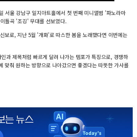
13일 서울 강남구 일지아트홀에서 첫 번째 미니앨범 '파노라마
타이틀곡 '조깅' 무대를 선보였다.
신보로, 지난 5월 '개화'로 따스한 봄을 노래했다면 이번에는
 라인과 제목처럼 빠르게 달려 나가는 템포가 특징으로, 경쟁하
에 맞춰 원하는 방향으로 나아갔으면 좋겠다는 따뜻한 가사를