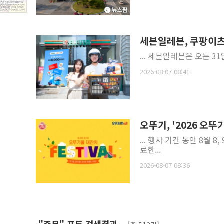
세븐일레븐, 쿠팡이츠
... 세븐일레븐은 오는 
2026-08-07 08:41
오뚜기, '2026 오
... 행사 기간 동안 8월 8
료한...
2026-08-07 08:36