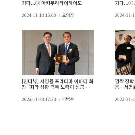
가다...③ 아키무라타이헤이도
가다...
2024-11-13 15:00
오영상
2024-11-1
[인터뷰] 서영률 프라타마 아바디 회
깜짝 장학
장 "최악 상황 극복 노력이 성공 바
음…서영률
탕"
고려대 장
2023-11-23 17:33
김범주
2023-11-2