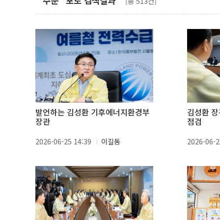
"주문" 포토 검색결과
[총 513건]
발언하는 김성환 기후에너지환경부
김성환 장
장관
점검
2026-06-25 14:39
이길동
2026-06-2