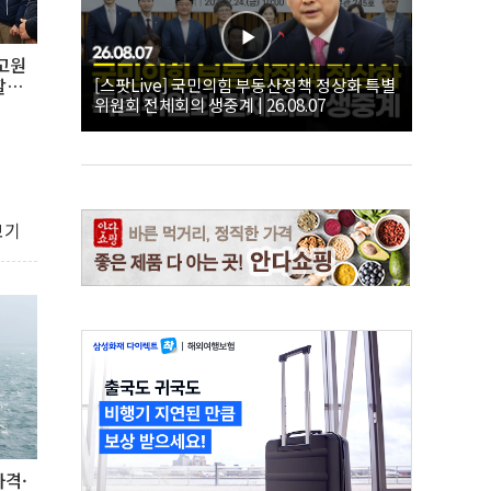
고원
[스팟Live] 국민의힘 부동산정책 정상화 특별
할
위원회 전체회의 생중계 | 26.08.07
보기
사격·