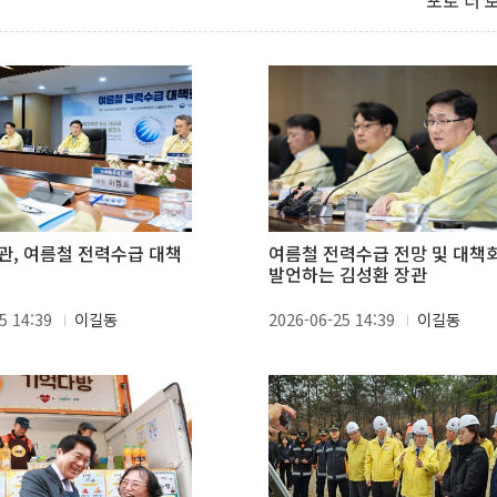
포토 더 
관, 여름철 전력수급 대책
여름철 전력수급 전망 및 대책
발언하는 김성환 장관
5 14:39
이길동
2026-06-25 14:39
이길동