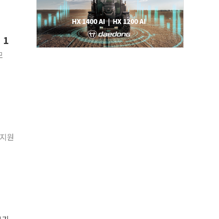
 1
모
 지원