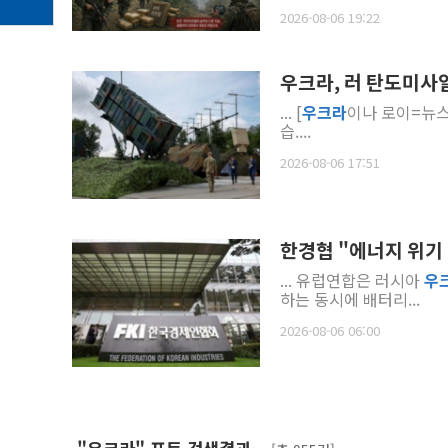
2026-08-06 19:22
우크라, 러 탄도미사
... [
우크라
이나 로이=뉴스
습....
2026-08-06 17:51
한경협 "에너지 위기
... 유럽연합은 러시아
우
하는 동시에 배터리...
2026-08-06 06:00