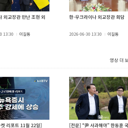
 외교장관 만난 조현 외
한-우크라이나 외교장관 회담
0 13:30
이길동
2026-06-30 13:30
이길동
영상 더 
켓 리포트 11월 22일]
[전문] "尹 사과해야" 한동훈 