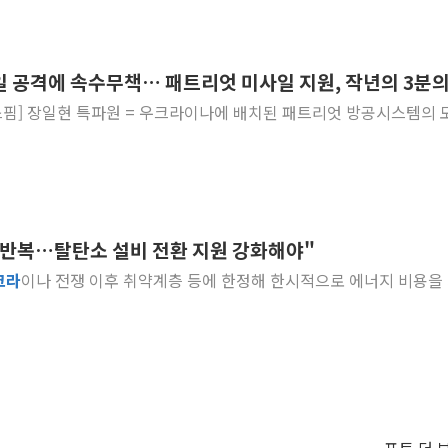
일 공격에 속수무책… 패트리엇 미사일 지원, 작년의 3분의
핌] 장일현 특파원 = 우크라이나에 배치된 패트리엇 방공시스템의 
 반복…탈탄소 설비 전환 지원 강화해야"
크라
이나 전쟁 이후 취약계층 등에 한정해 한시적으로 에너지 비용을