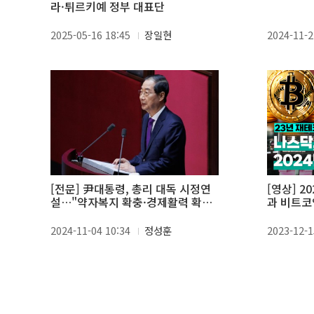
라·튀르키예 정부 대표단
2025-05-16 18:45
장일현
2024-11-2
[전문] 尹대통령, 총리 대독 시정연
[영상] 2
설…"약자복지 확충·경제활력 확산
과 비트코
집중 지원"
투자는?
2024-11-04 10:34
정성훈
2023-12-1