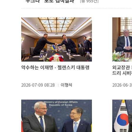
"우크라" 포토 검색결과
[총 955건]
악수하는 이재명 - 젤렌스키 대통령
외교장관 
드리 시비
2026-07-09 08:28
이형석
2026-06-3