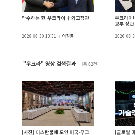
악수하는 한-우크라이나 외교장관
우크라이나
교부 장관
2026-06-30 13:31
이길동
2026-06-3
"우크라" 영상 검색결과
[총 62건]
[사진] 이스탄불에 모인 미국·우크
[글로벌 마