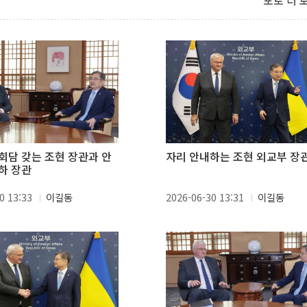
포토 더 
회담 갖는 조현 장관과 안
자리 안내하는 조현 외교부 장
하 장관
0 13:33
이길동
2026-06-30 13:31
이길동