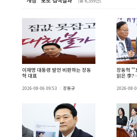
"개정" 포토 검색결과
[총 6,359건]
이재명 대통령 발언 비판하는 장동
장동혁 "
혁 대표
읽은 李?
질 것'"
2026-08-06 09:53
장동규
2026-08-0