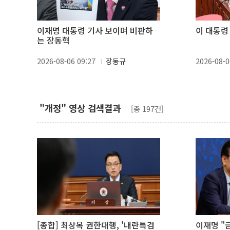
이재명 대통령 기사 보이며 비판하
이 대통령
는 장동혁
2026-08-06 09:27
장동규
2026-08-0
"개정" 영상 검색결과
[총 197건]
[종합] 최상목 권한대행, '내란특검
이재명 "금