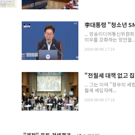
李대통령 "청소년 S
... 방송미디어통신위원
의무를 강화하는 방안을..
2026-08-06 17:24
"전월세 대책 없고 
... 그는 이어 "정부의 세
월세 세입자에...
2026-08-06 17:16