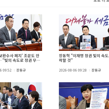
포토 더 
'보완수사 폐지' 조문도 안
장동혁 "이재명 정권 빛의 속도
… "빛의 속도로 정권 무너
락할 것"
6 09:52
장동규
2026-08-06 09:28
장동규