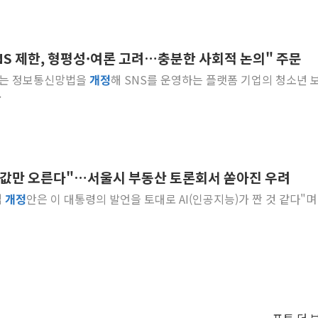
NS 제한, 형평성·여론 고려…충분한 사회적 논의" 주문
회는 정보통신망법을
개정
해 SNS를 운영하는 플랫폼 기업의 청소년 
.
집값만 오른다"…서울시 부동산 토론회서 쏟아진 우려
법
개정
안은 이 대통령의 발언을 토대로 AI(인공지능)가 짠 것 같다"며