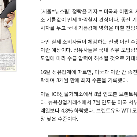
[서울=뉴스핌] 정탁윤 기자 = 미국과 이란의 
소 기름값이 언제 하락할지 관심이다. 종전 기
시차를 두고 국내 기름값에 영향을 미칠 전망
다만 실제 소비자들이 체감하는 전쟁 이전 수
이란 예상이다. 정유사들은 국내 원유 도입량
도입에 따라 수급 압력이 해소될 것으로 기대
16일 정유업계에 따르면, 미국과 이란 간 종전
락하며 3개월 만에 최저 수준을 기록했다.
이날 ICE선물거래소에서 8월 인도분 브렌트유 
다. 뉴욕상업거래소에서 7월 인도분 미국 서부텍
래일보다 4.8% 하락했다. 브렌트유와 WTI 
장 낮은 수준이다.