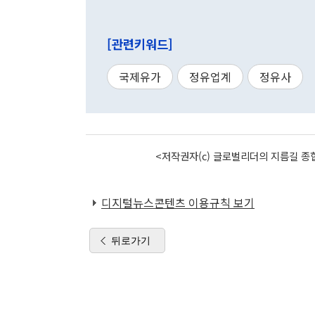
[관련키워드]
국제유가
정유업계
정유사
<저작권자(c) 글로벌리더의 지름길 종합
디지털뉴스콘텐츠 이용규칙 보기
뒤로가기