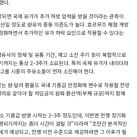
했다.
되면 국제 유가가 추가 하방 압력을 받을 것이라는 관측이
동산일 정도로 원유의 중동 의존도가 높다. 호르무즈 해협 개방
정화하면서 추가적인 유가 하락 요인으로 작용할 수 있다는
정유사의 정제 및 유통 기간, 재고 소진 주기 등이 복합적으로
기까지는 통상 2~3주가 소요된다. 특히 국제 유가가 내리더라
재고를 시중의 주유소들이 먼저 소진해야 한다.
있는 원·달러 환율도 국내 기름값 안정화에 변수로 작용할 전망
달러로 갚아야 할 차입금의 원화 환산액(부채 규모)까지 함께
 기름값 반영 시차는 2~3주 정도인데, 이번엔 전쟁 장기화
영되기까지는 좀더 시간이 걸릴 것"이라며 "조만간 본격적인
세가 예상되고, 전쟁 이전 수준으로 체감하려면 그 이후가 될