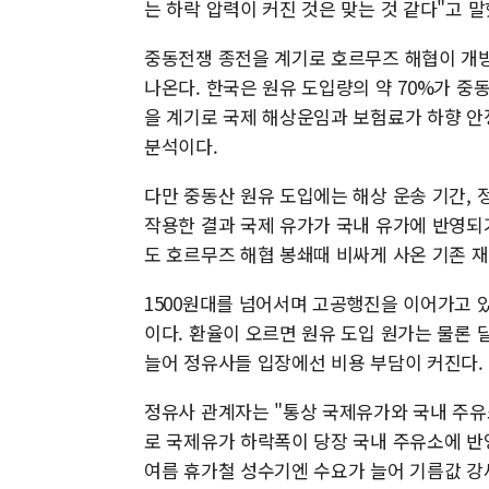
는 하락 압력이 커진 것은 맞는 것 같다"고 말
중동전쟁 종전을 계기로 호르무즈 해협이 개방
나온다. 한국은 원유 도입량의 약 70%가 중
을 계기로 국제 해상운임과 보험료가 하향 안
분석이다.
다만 중동산 원유 도입에는 해상 운송 기간, 
작용한 결과 국제 유가가 국내 유가에 반영되
도 호르무즈 해협 봉쇄때 비싸게 사온 기존 
1500원대를 넘어서며 고공행진을 이어가고 
이다. 환율이 오르면 원유 도입 원가는 물론 
늘어 정유사들 입장에선 비용 부담이 커진다.
정유사 관계자는 "통상 국제유가와 국내 주유소
로 국제유가 하락폭이 당장 국내 주유소에 반
여름 휴가철 성수기엔 수요가 늘어 기름값 강