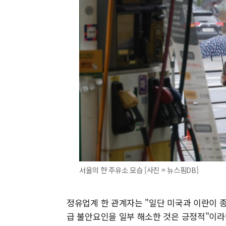
서울의 한 주유소 모습 [사진 = 뉴스핌DB]
정유업계 한 관계자는 "일단 미국과 이란이 
급 불안요인을 일부 해소한 것은 긍정적"이