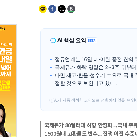
AI 핵심 요약
BETA
정유업계는 16일 미·이란 종전 합의
국제유가 하락 영향은 2~3주 뒤부터
다만 재고·환율·성수기 수요로 국내 
접할 것으로 보인다고 했다.
AI가 자동 생성한 요약으로 정확하지 않을 수 있
!
국제유가 80달러대 하향 안정화...국내 주유
1500원대 고환율도 변수...전쟁 이전 수준