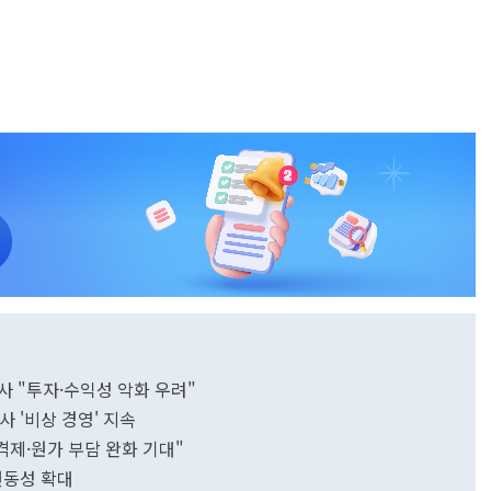
사 "투자·수익성 악화 우려"
사 '비상 경영' 지속
격제·원가 부담 완화 기대"
 변동성 확대