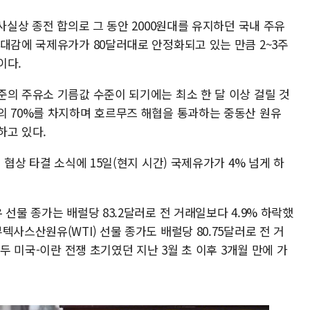
사실상 종전 합의로 그 동안 2000원대를 유지하던 국내 주유
대감에 국제유가가 80달러대로 안정화되고 있는 만큼 2~3주
이다.
준의 주유소 기름값 수준이 되기에는 최소 한 달 이상 걸릴 것
의 70%를 차지하며 호르무즈 해협을 통과하는 중동산 원유
하고 있다.
 협상 타결 소식에 15일(현지 시간) 국제유가가 4% 넘게 하
선물 종가는 배럴당 83.2달러로 전 거래일보다 4.9% 하락했
사스산원유(WTI) 선물 종가도 배럴당 80.75달러로 전 거
모두 미국-이란 전쟁 초기였던 지난 3월 초 이후 3개월 만에 가