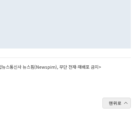
뉴스통신사 뉴스핌(Newspim), 무단 전재-재배포 금지>
맨위로