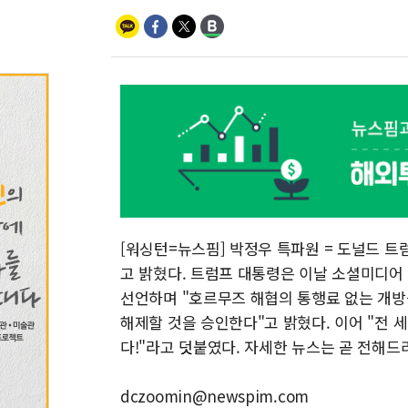
[워싱턴=뉴스핌] 박정우 특파원 = 도널드 트
고 밝혔다. 트럼프 대통령은 이날 소셜미디어
선언하며 "호르무즈 해협의 통행료 없는 개방
해제할 것을 승인한다"고 밝혔다. 이어 "전 
다!"라고 덧붙였다. 자세한 뉴스는 곧 전해드
dczoomin@newspim.com