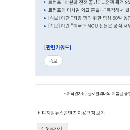
트럼프 "이란과 전쟁 끝났다...전쟁 목적 9
트럼프의 미사일 외교 흔들…"폭격해서 뭘
[속보] 이란 "최종 합의 위한 협상 60일 동
[속보] 이란 "미국과 MOU 전문은 공식 서
[관련키워드]
속보
<저작권자(c) 글로벌리더의 지름길 종합
디지털뉴스콘텐츠 이용규칙 보기
뒤로가기