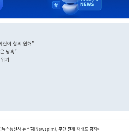
이란이 합의 원해"
군은 당혹"
 위기
뉴스통신사 뉴스핌(Newspim), 무단 전재-재배포 금지>