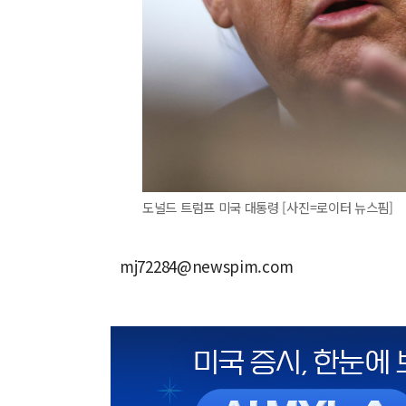
도널드 트럼프 미국 대통령 [사진=로이터 뉴스핌]
mj72284@newspim.com