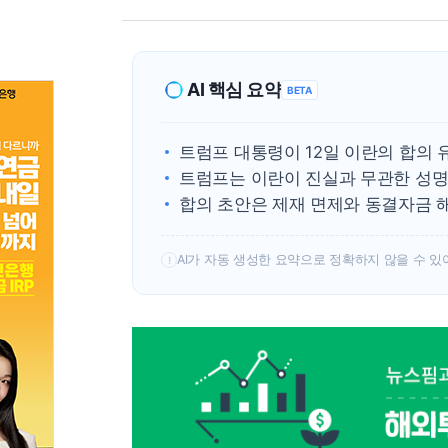
AI 핵심 요약
BETA
트럼프 대통령이 12일 이란의 합의 
트럼프는 이란이 진실과 무관한 성명
합의 초안은 제재 면제와 동결자금 해
AI가 자동 생성한 요약으로 정확하지 않을 수 있
!