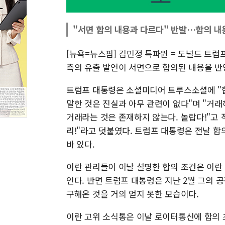
"서면 합의 내용과 다르다" 반발…합의 내
[뉴욕=뉴스핌] 김민정 특파원 = 도널드 트럼
측의 유출 발언이 서면으로 합의된 내용을 반
트럼프 대통령은 소셜미디어 트루스소셜에 "
말한 것은 진실과 아무 관련이 없다"며 "거
거래라는 것은 존재하지 않는다. 놀랍다!"고 
리!"라고 덧붙였다. 트럼프 대통령은 전날 
바 있다.
이란 관리들이 이날 설명한 합의 조건은 이란
인다. 반면 트럼프 대통령은 지난 2월 그의 
구해온 것을 거의 얻지 못한 모습이다.
이란 고위 소식통은 이날 로이터통신에 합의 