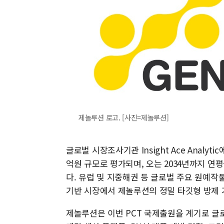
제놀루션 로고. [사진=제놀루션]
글로벌 시장조사기관 Insight Ace Analyt
억원 규모로 평가되며, 오는 2034년까지 연평
다. 유럽 및 지중해권 등 글로벌 주요 원예작물
기반 시장에서 제놀루션의 정밀 타깃형 방제 
제놀루션은 이번 PCT 국제출원을 계기로 글로