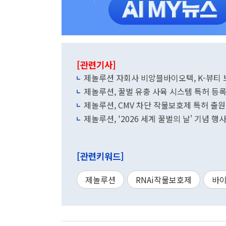
[관련기사]
제놀루션 자회사 비앙블바이오텍, K-뷰티 브
제놀루션, 꿀벌 유충 사육 시스템 특허 등
제놀루션, CMV 차단 작물보호제 특허 출원
제놀루션, '2026 세계 꿀벌의 날' 기념 행
[관련키워드]
제놀루션
RNAi작물보호제
바