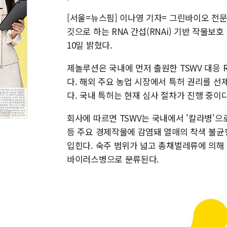
[서울=뉴스핌] 이나영 기자= 그린바이오 전
깃으로 하는 RNA 간섭(RNAi) 기반 작물
10일 밝혔다.
제놀루션은 국내에 먼저 출원한 TSWV 대응 
다. 해외 주요 농업 시장에서 특허 권리를 
다. 국내 특허는 현재 심사 절차가 진행 중이다
회사에 따르면 TSWV는 국내에서 '칼라병'으
등 주요 경제작물에 감염돼 열매의 착색 불균형
입힌다. 숙주 범위가 넓고 총채벌레류에 의해
바이러스병으로 분류된다.