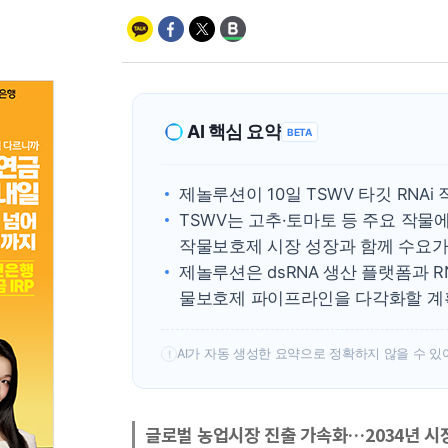
AI 핵심 요약
BETA
제놀루션이 10일 TSWV 타깃 RNA
TSWV는 고추·토마토 등 주요 작물
작물보호제 시장 성장과 함께 수요가
제놀루션은 dsRNA 생산 플랫폼과 
물보호제 파이프라인을 다각화할 계
AI가 자동 생성한 요약으로 정확하지 않을 수 있
!
글로벌 농업시장 진출 가속화…2034년 시