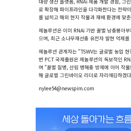
대량 생산 플랫폼, RNAi 제품 개발 경험,
로 확장해 파이프라인을 다각화한다는 전략이다
를 넓히고 해외 현지 작물과 재배 환경에 맞춘
제놀루션은 이미 RNAi 기반 꿀벌 낭충봉아
으며, 최근 소나무재선충 유전자 발현 억제를 
제놀루션 관계자는 "TSWV는 글로벌 농업 
번 PCT 국제출원은 제놀루션의 독보적인 RN
며 "꿀벌 질병, 산림 병해충 방제에 이어 
해 글로벌 그린바이오 리더로 자리매김하겠다
nylee54@newspim.com