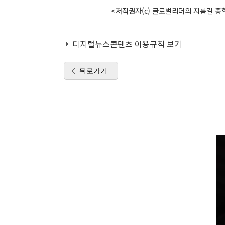
<저작권자(c) 글로벌리더의 지름길 종합
디지털뉴스콘텐츠 이용규칙 보기
뒤로가기