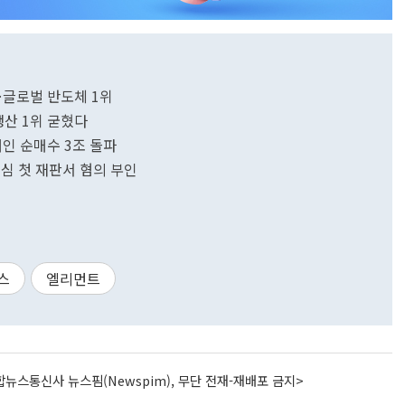
…글로벌 반도체 1위
생산 1위 굳혔다
개인 순매수 3조 돌파
심 첫 재판서 혐의 부인
스
엘리먼트
뉴스통신사 뉴스핌(Newspim), 무단 전재-재배포 금지>