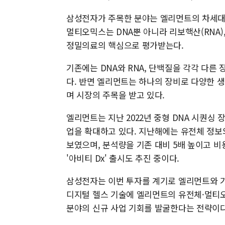
삼성전자가 주목한 분야는 엘리먼트의 차세대 유
멀티오믹스는 DNA뿐 아니라 리보핵산(RNA)
정밀의료의 핵심으로 평가받는다.
기존에는 DNA와 RNA, 단백질을 각각 다른
다. 반면 엘리먼트는 하나의 장비로 다양한 
며 시장의 주목을 받고 있다.
엘리먼트는 지난 2022년 중형 DNA 시퀀싱 장
업을 확대하고 있다. 지난해에는 유전체 정보와
보였으며, 분석량을 기존 대비 5배 높이고 비용은
'아비티 Dx' 출시도 추진 중이다.
삼성전자는 이번 투자를 계기로 엘리먼트와 기
디지털 헬스 기술에 엘리먼트의 유전체·멀티오
분야의 신규 사업 기회를 발굴한다는 전략이다