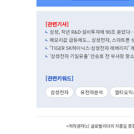
[관련기사]
삼성, 작년 R&D·설비투자에 90조 쏟았다
메모리값 급등에도... 삼성전자, 스마트폰 
'TIGER SK하이닉스·삼성전자 레버리지' 
'삼성전자 기밀유출' 안승호 전 부사장 항소
[관련키워드]
삼성전자
유전자분석
멀티오믹
<저작권자(c) 글로벌리더의 지름길 종합