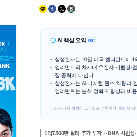
AI 핵심 요약
BETA
삼성전자는 10일 미국 엘리먼트에 1
엘리먼트의 차세대 유전자 시퀀싱·멀
장 공략에 나선다
삼성전자는 AI·디지털 헬스 역량과 
엘리먼트는 분석 정확도 향상과 비용
AI가 자동 생성한 요약으로 정확하지 않을 수 있
!
1억7500만 달러 추가 투자…DNA 시퀀싱