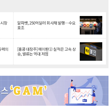
Mute
측시장
알파벳, 250억달러 회사채 발행…수요
호조
 동력의
[홍콩 대장주] 메이퇀② 실적은 고속 상
승, 밸류는 역대 저점