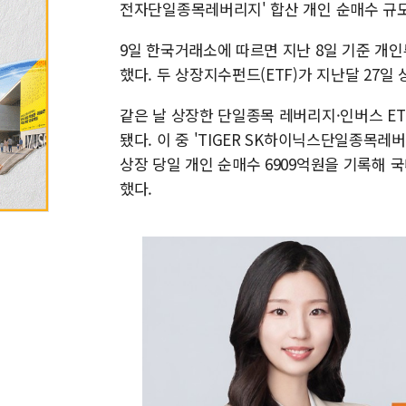
전자단일종목레버리지' 합산 개인 순매수 규모
9일 한국거래소에 따르면 지난 8일 기준 개인투
했다. 두 상장지수펀드(ETF)가 지난달 27일
같은 날 상장한 단일종목 레버리지·인버스 ETF
됐다. 이 중 'TIGER SK하이닉스단일종목레
상장 당일 개인 순매수 6909억원을 기록해 
했다.