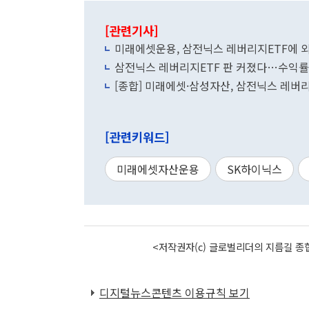
[관련기사]
미래에셋운용, 삼전닉스 레버리지ETF에 외
삼전닉스 레버리지ETF 판 커졌다…수익률은
[종합] 미래에셋·삼성자산, 삼전닉스 레버리
[관련키워드]
미래에셋자산운용
SK하이닉스
<저작권자(c) 글로벌리더의 지름길 종합
디지털뉴스콘텐츠 이용규칙 보기