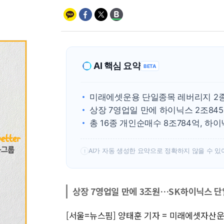
AI 핵심 요약
BETA
미래에셋운용 단일종목 레버리지 2종
상장 7영업일 만에 하이닉스 2조845
총 16종 개인순매수 8조784억, 하이
AI가 자동 생성한 요약으로 정확하지 않을 수 있
!
상장 7영업일 만에 3조원…SK하이닉스 단일
[서울=뉴스핌] 양태훈 기자 = 미래에셋자산운용