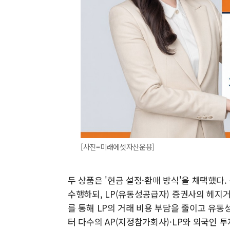
[사진=미래에셋자산운용]
두 상품은 '현금 설정·환매 방식'을 채택했다
수행하되, LP(유동성공급자) 증권사의 헤지
를 통해 LP의 거래 비용 부담을 줄이고 유
터 다수의 AP(지정참가회사)·LP와 외국인 