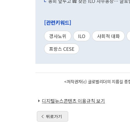
총회 앞두고 韓 찾은 ILO 사무총장…'글로벌
[관련키워드]
경사노위
ILO
사회적 대화
프랑스 CESE
<저작권자(c) 글로벌리더의 지름길 종합
디지털뉴스콘텐츠 이용규칙 보기
뒤로가기