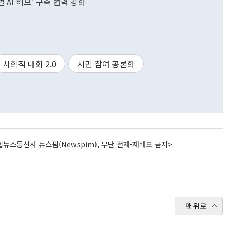
 AI 허브' 구축 협력 강화
사회적 대화 2.0
시민 참여 공론화
뉴스통신사 뉴스핌(Newspim), 무단 전재-재배포 금지>
맨위로