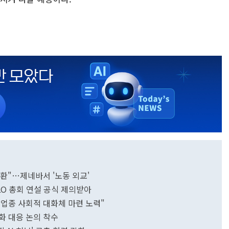
환"…제네바서 '노동 외교'
LO 총회 연설 공식 제의받아
업종 사회적 대화체 마련 노력"
화 대응 논의 착수