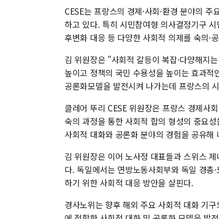
CESE는 프랑스의 경제·사회·환경 분야의 주
하고 있다. 특히 시민참여형 의사결정기구 시민협의
후변화 대응 등 다양한 사회적 의제를 숙의·공
김 위원장은 "사회적 갈등이 복잡·다양해지는
높이고 정책의 국민 수용성을 높이는 효과적인
공론화모델을 발전시켜 나가는데 프랑스의 시민
클레어 뚜리 CESE 위원장은 프랑스 경제사
숙의 과정을 통한 사회적 합의 형성의 중요성을
사회적 대화와 공론화 분야의 경험을 공유해 
김 위원장은 이어 노사정 대표들과 스위스 제
다. 독일에서는 연방노동사회부와 독일 경총·
하기 위한 사회적 대응 방안을 살핀다.
경사노위는 향후 해외 주요 사회적 대화 기구
에 적합한 사회적 대화 및 공론화 모델을 발