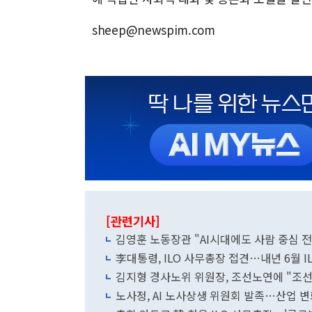
sheep@newspim.com
[관련기사]
김영훈 노동장관 "AI시대에도 사람 중심 전
李대통령, ILO 사무총장 접견…내년 6월 I
김지형 경사노위 위원장, 조선노연에 "조선
노사정, AI 노사상생 위원회 발족…산업 변