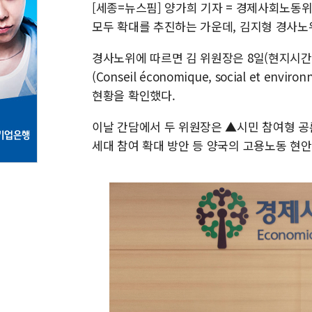
[세종=뉴스핌] 양가희 기자 = 경제사회노동위
모두 확대를 추진하는 가운데, 김지형 경사노
경사노위에 따르면 김 위원장은 8일(현지시
(Conseil économique, social et e
현황을 확인했다.
이날 간담에서 두 위원장은 ▲시민 참여형 공
세대 참여 확대 방안 등 양국의 고용노동 현