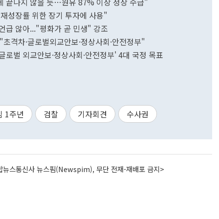
게 끝나지 않을 듯…원유 87% 이상 정상 수급"
 잠재성장률 위한 장기 투자에 사용"
언급 않아..."평화가 곧 민생" 강조
통령 "초격차·글로벌외교안보·정상사회·안전정부"
업·글로벌 외교안보·정상사회·안전정부' 4대 국정 목표
임 1주년
검찰
기자회견
수사권
뉴스통신사 뉴스핌(Newspim), 무단 전재-재배포 금지>