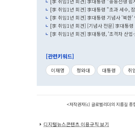
[李 취임1년 회견] 李대통령 "중동전쟁 쉽
[李 취임1년 회견] 李대통령 "초과 세수,
[李 취임1년 회견] 李대통령 기념사 '북한' 
[李 취임1년 회견] [기념사 전문] 李대
[李 취임1년 회견] 李대통령, '초격차 산
[관련키워드]
이재명
청와대
대통령
취
<저작권자(c) 글로벌리더의 지름길 종합
디지털뉴스콘텐츠 이용규칙 보기