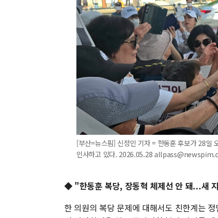
[부산=뉴스핌] 신정인 기자 = 한동훈 후보가 28
인사하고 있다. 2026.05.28 allpass@newspim.
◆ "한동훈 복당, 장동혁 체제선 안 돼...새
한 의원의 복당 문제에 대해서도 친한계는 정