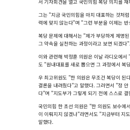
서 기자회견을 열고 국민의힘 복당 의지를 재
그는 "지금 국민의힘을 마치 대표하는 것처럼
력에 맞지 않는다"며 "그런 부분을 이제는 반
복당 문제에 대해서는 "제가 부당하게 제명된
그 약속을 실천하는 과정이라고 보면 되겠다"
이와 관련해 박정훈 의원은 이날 라디오에서 
도 "원내대표를 새로 뽑으면 그 과정에서 복
우 최고위원도 "한 의원은 무조건 복당이 된
결론을 내려줬다"고 말했다. 그러면서 "정 
다"며 "지도부가 그렇게 되기 전에 스스로 
국민의힘 한 초선 의원은 "한 의원도 보수에
이 이뤄지지 않겠나"라면서도 "지금부터 지도
말했다.