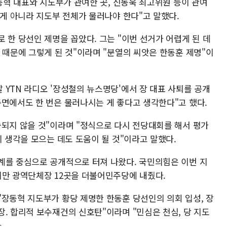
장동혁 대표와 지도부가 관여한 곳, 신동욱 최고위원 등이 관여
 게 아니라 지도부 전체가 물러나야 한다"고 말했다.
 한 당선인 제명을 꼽았다. 그는 "이번 선거가 어렵게 된 데
 때문에 그렇게 된 것"이라며 "분열의 씨앗은 한동훈 제명"이
YTN 라디오 '장성철의 뉴스명당'에서 장 대표 사퇴를 공개
측면에서도 한 번은 물러나시는 게 좋다고 생각한다"고 했다.
습되지 않을 것"이라며 "정식으로 다시 전당대회를 해서 평가
지 생각을 모으는 데도 도움이 될 것"이라고 말했다.
계를 중심으로 공개적으로 터져 나왔다. 국민의힘은 이번 지
지만 광역단체장 12곳을 더불어민주당에 내줬다.
"장동혁 지도부가 황당 제명한 한동훈 당선인의 의회 입성, 장
. 합리적 보수재건의 신호탄"이라며 "민심은 천심, 당 지도
.