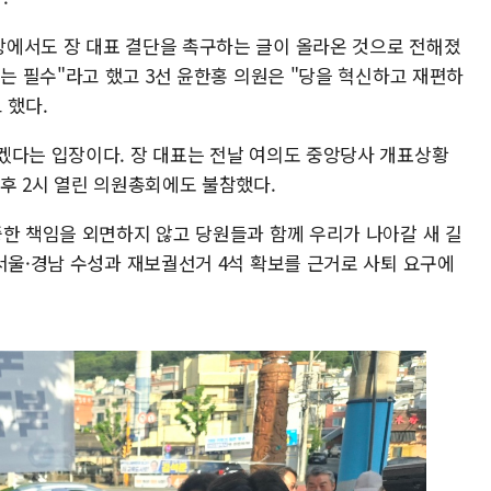
에서도 장 대표 결단을 촉구하는 글이 올라온 것으로 전해졌
태는 필수"라고 했고 3선 윤한홍 의원은 "당을 혁신하고 재편하
 했다.
겠다는 입장이다. 장 대표는 전날 여의도 중앙당사 개표상황
후 2시 열린 의원총회에도 불참했다.
중한 책임을 외면하지 않고 당원들과 함께 우리가 나아갈 새 길
서울·경남 수성과 재보궐선거 4석 확보를 근거로 사퇴 요구에