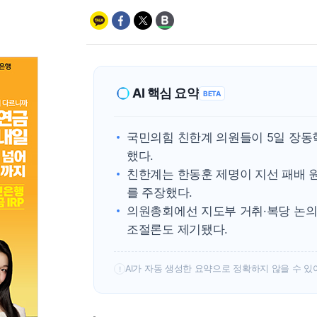
AI 핵심 요약
BETA
국민의힘 친한계 의원들이 5일 장동
했다.
친한계는 한동훈 제명이 지선 패배 
를 주장했다.
의원총회에선 지도부 거취·복당 논의
조절론도 제기됐다.
AI가 자동 생성한 요약으로 정확하지 않을 수 있
!