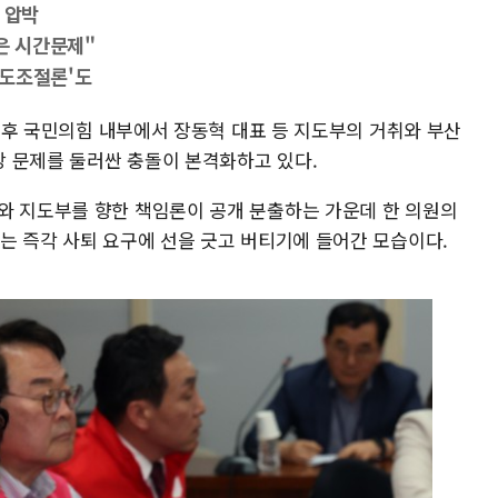
 압박
은 시간문제"
속도조절론'도
거 직후 국민의힘 내부에서 장동혁 대표 등 지도부의 거취와 부산
 문제를 둘러싼 충돌이 본격화하고 있다.
와 지도부를 향한 책임론이 공개 분출하는 가운데 한 의원의
는 즉각 사퇴 요구에 선을 긋고 버티기에 들어간 모습이다.