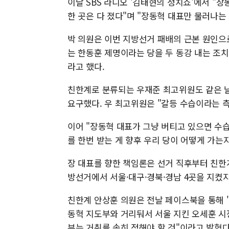
이날 SBS 라디오 '김태현의 정치쇼'에서 "
한 곳은 다 졌다"며 "장동혁 대표만 물러나는
박 의원은 이번 지방선거 패배의 근본 원인으로
는 한동훈 제명이라는 당을 두 동강 내는 조치
라고 했다.
친한계로 분류되는 우재준 최고위원도 같은 날 
요구했다. 우 최고위원은 "갈등 수습이라는 
이어 "장동혁 대표가 그냥 버티고 있으면 수
를 한번 받는 게 향후 우리 당이 어떻게 가는
장 대표를 향한 책임론은 선거 직후부터 친한
방선거에서 서울·대구·경북·경남 4곳을 지켰
친한계 안상훈 의원은 전날 페이스북을 통해 
동혁 지도부와 거리둬서 서울 지킨 오세훈 시장
부는 거취를 속히 정해야 할 것"이라고 밝혔다