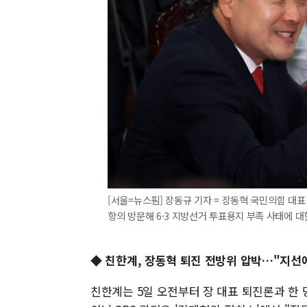
[서울=뉴스핌] 장동규 기자 = 장동혁 국민의힘 
항의 방문해 6·3 지방선거 투표용지 부족 사태에 대한 입
◆ 친한계, 장동혁 퇴진 전방위 압박…"지선에
친한계는 5일 오전부터 장 대표 퇴진론과 한