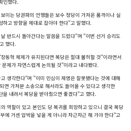
확인했다.
 보이는 당권파의 언행들은 보수 정당이 가져온 품격이나 실
성하고 방향을 제대로 잡아야 한다"고 말했다.
 날 반드시 돌아간다는 말씀을 드렸다"며 "이번 선거 승리도
고 했다.
"장동혁 체제가 유지된다면 복당은 절대 불허할 것"이라면서
당 문제가 자연스럽게 논의될 것"이라고 내다봤다.
다고 생각한다"며 "이미 민심이 제명은 잘못됐다는 것에 대해
안 되면 가처분 소송으로 해서라도 들어올 수 있다고 생각한
결단을 내려서 복당을 받아줬으면 좋겠다"고 했다.
서의 역할이 있고 본인도 당 복귀를 희망하고 있으니 결국 복당
부에 거센 압박을 넣을 게 아니라 차근차근 해 가야 한다"고