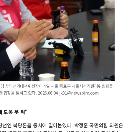
대표 겸 상임선거대책위원장이 4일 서울 종로구 서울시선거관리위원회를
장을 밝히고 있다. 2026.06.04 jk31@newspim.com
 도움 못 줘"
 당선인 복당론을 동시에 밀어붙였다. 박정훈 국민의힘 의원은