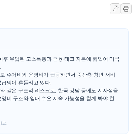
中企 졸업해도 세제혜택
가
가
[특징주] 엘앤에프, 
[글로벌 마켓 리포트 
[인사] 기획예산처
 이후 유입된 고소득층과 금융·테크 자본에 힘입어 미국
.
로 주거비와 운영비가 급등하면서 중산층·청년·서비
공급망이 흔들리고 있다.
와 같은 구조적 리스크로, 한국 강남 등에도 시사점을
운영비 구조와 임대 수요 지속 가능성을 함께 봐야 한
어요.