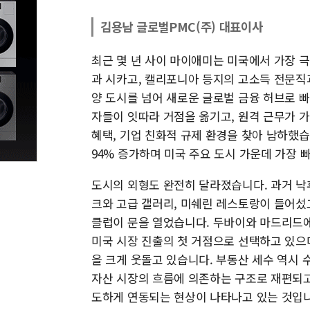
김용남 글로벌PMC(주) 대표이사
최근 몇 년 사이 마이애미는 미국에서 가장 
과 시카고, 캘리포니아 등지의 고소득 전문직
양 도시를 넘어 새로운 글로벌 금융 허브로 
자들이 잇따라 거점을 옮기고, 원격 근무가 
혜택, 기업 친화적 규제 환경을 찾아 남하했습
94% 증가하며 미국 주요 도시 가운데 가장 
도시의 외형도 완전히 달라졌습니다. 과거 
크와 고급 갤러리, 미쉐린 레스토랑이 들어섰
클럽이 문을 열었습니다. 두바이와 마드리드
미국 시장 진출의 첫 거점으로 선택하고 있으며
을 크게 웃돌고 있습니다. 부동산 세수 역시 
자산 시장의 흐름에 의존하는 구조로 재편되고
도하게 연동되는 현상이 나타나고 있는 것입니