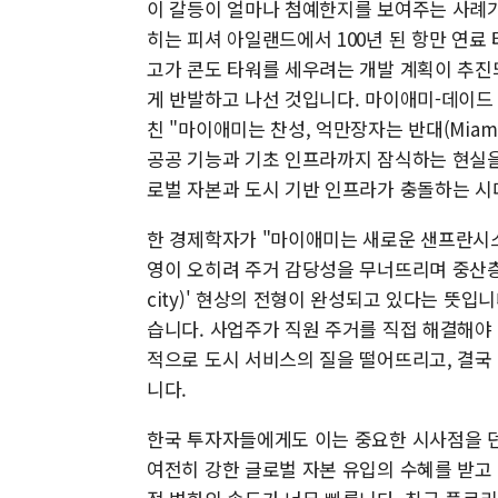
이 갈등이 얼마나 첨예한지를 보여주는 사례가
히는 피셔 아일랜드에서 100년 된 항만 연
고가 콘도 타워를 세우려는 개발 계획이 추진
게 반발하고 나선 것입니다. 마이애미-데이드
친 "마이애미는 찬성, 억만장자는 반대(Miami Y
공공 기능과 기초 인프라까지 잠식하는 현실을
로벌 자본과 도시 기반 인프라가 충돌하는 
한 경제학자가 "마이애미는 새로운 샌프란시스
영이 오히려 주거 감당성을 무너뜨리며 중산층을 
city)' 현상의 전형이 완성되고 있다는 뜻
습니다. 사업주가 직원 주거를 직접 해결해야 
적으로 도시 서비스의 질을 떨어뜨리고, 결국
니다.
한국 투자자들에게도 이는 중요한 시사점을 
여전히 강한 글로벌 자본 유입의 수혜를 받고