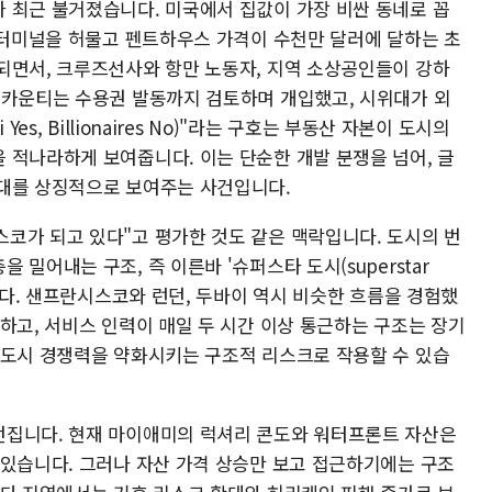
 최근 불거졌습니다. 미국에서 집값이 가장 비싼 동네로 꼽
료 터미널을 허물고 펜트하우스 가격이 수천만 달러에 달하는 초
되면서, 크루즈선사와 항만 노동자, 지역 소상공인들이 강하
 카운티는 수용권 발동까지 검토하며 개입했고, 시위대가 외
es, Billionaires No)"라는 구호는 부동산 자본이 도시의
 적나라하게 보여줍니다. 이는 단순한 개발 분쟁을 넘어, 글
시대를 상징적으로 보여주는 사건입니다.
코가 되고 있다"고 평가한 것도 같은 맥락입니다. 도시의 번
밀어내는 구조, 즉 이른바 '슈퍼스타 도시(superstar
입니다. 샌프란시스코와 런던, 두바이 역시 비슷한 흐름을 경험했
하고, 서비스 인력이 매일 두 시간 이상 통근하는 구조는 장기
 도시 경쟁력을 약화시키는 구조적 리스크로 작용할 수 있습
던집니다. 현재 마이애미의 럭셔리 콘도와 워터프론트 자산은
 있습니다. 그러나 자산 가격 상승만 보고 접근하기에는 구조