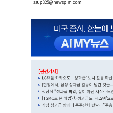
ssup825@newspim.com
[관련기사]
LG유플·카카오도...'성과급' 노사 갈등 확
[현장에서] 삼성 성과급 갈등이 남긴 것들
정점식 "성과급 파업, 끝이 아닌 시작…
[TSMC로 본 해법]② 성과급도 '시스템'으
삼성 성과급 합의에 주주단체 반발…"주총 