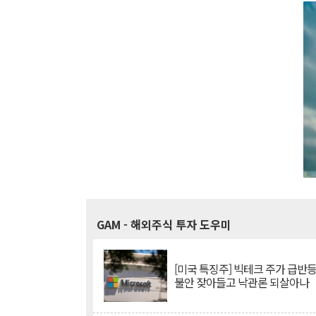
GAM
- 해외주식 투자 도우미
[미국 특징주] 빅테크 주가 급반등..
불안 잦아들고 낙관론 되살아나