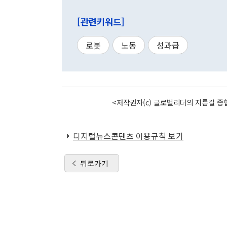
[관련키워드]
로봇
노동
성과급
<저작권자(c) 글로벌리더의 지름길 종합
디지털뉴스콘텐츠 이용규칙 보기
뒤로가기