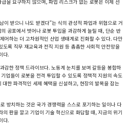
성과급을 요구하지 않으며, 파업 리스크가 없는 로봇은 이제 선
남이 받으니 나도 받겠다"는 식의 관성적 파업과 위협으로 거
업의 공포에서 벗어나 로봇 투입을 과감하게 늘릴 때, 단순 반
 제어하는 더 고차원적인 산업 생태계로 진화할 수 있다. 다만
있도록 직무 재교육과 전직 지원 등 촘촘한 사회적 안전망을
이다.
 과감한 정책 드라이브다. 노동계 눈치를 보며 갈등을 봉합하
. 기업들이 로봇을 전격 투입할 수 있도록 정책적 지원의 속도
에 대한 파격적인 세제 혜택을 신설하고, 현장의 발목을 잡는
로 방치하는 것은 국가 경쟁력을 스스로 포기하는 일이나 다
라의 판을 깔고 기업이 기술 혁신으로 화답할 때, 지금의 위기
이다.