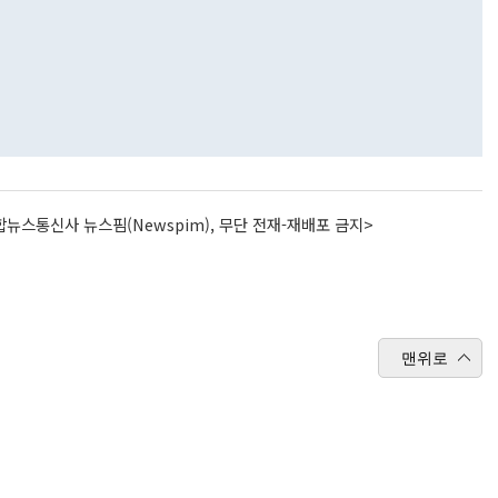
뉴스통신사 뉴스핌(Newspim), 무단 전재-재배포 금지>
맨위로