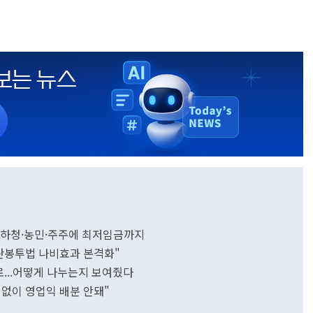
산
...하청·농민·주주에 최저임금까지
노란봉투법 나비효과 본격화"
로...어떻게 나누는지 보여줬다
없이 영업익 배분 안돼"