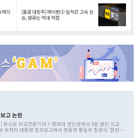
 동력의
[홍콩 대장주] 메이퇀② 실적은 고속 상
승, 밸류는 역대 저점
보고 논란
] 유신모 외교전문기자 = 청와대 영빈관에서 5일 열린 외교·
부 부처의 대통령 업무보고에서 정동영 통일부 장관의 '한반도
 구상'과 업무보고 발언이 논란을 빚고 있다. 이날 정 장관의