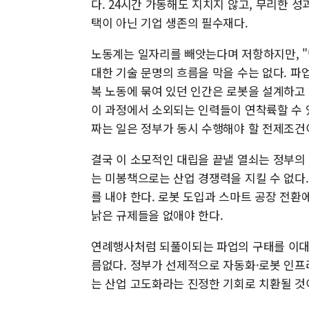
다. 24시간 가동해도 지치지 않고, 무리한 
택이 아닌 기업 생존의 필수재다.
노동계는 일자리를 빼앗는다며 저항하지만, "
대한 기술 문명의 흐름을 막을 수는 없다. 파
복 노동에 묶여 있던 인간은 로봇을 설계하고
이 과정에서 소외되는 인력들이 연착륙할 수 
짜는 일은 정부가 동시 수행해야 할 전제조건
결국 이 소모적인 대립을 끝낼 열쇠는 정부의
는 미봉책으로는 산업 경쟁력을 지킬 수 없다
를 내야 한다. 로봇 도입과 스마트 공장 전환
낡은 규제들을 없애야 한다.
연례행사처럼 되풀이되는 파업의 구태를 이대
름없다. 정부가 선제적으로 자동화·로봇 인프
는 산업 고도화라는 진정한 기회로 치환될 것