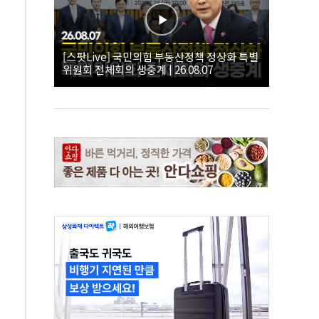
[스팟Live] 국민의힘 부동산정책 정상화 특별
위원회 전체회의 생중계 | 26.08.07