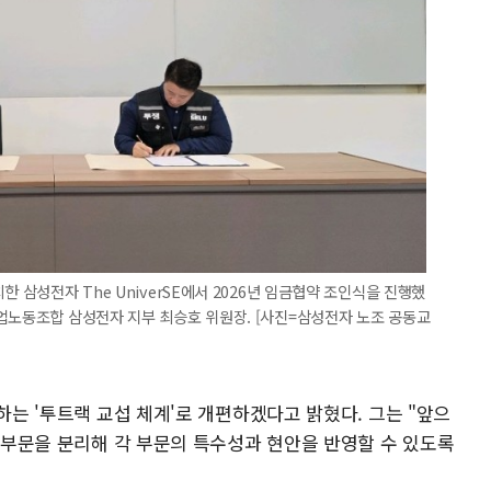
한 삼성전자 The UniverSE에서 2026년 임금협약 조인식을 진행했
업노동조합 삼성전자 지부 최승호 위원장. [사진=삼성전자 노조 공동교
하는 '투트랙 교섭 체계'로 개편하겠다고 밝혔다. 그는 "앞으
X 부문을 분리해 각 부문의 특수성과 현안을 반영할 수 있도록