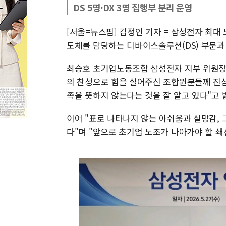
DS 5명·DX 3명 집행부 분리 운영
[서울=뉴스핌] 김정인 기자 = 삼성전자 최
도체를 담당하는 디바이스솔루션(DS) 부문과
최승호 초기업노동조합 삼성전자 지부 위원장은 
의 찬성으로 힘을 실어주신 조합원분들께 진
족을 뜻하지 않는다는 것을 잘 알고 있다"고 
이어 "표로 나타나지 않는 아쉬움과 실망감,
다"며 "앞으로 초기업 노조가 나아가야 할 