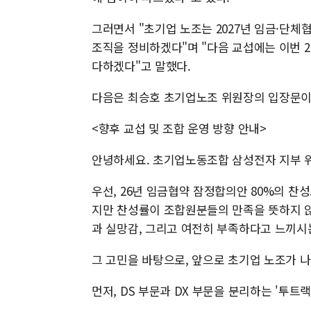
그러면서 "초기업 노조는 2027년 임금·단체
조직을 정비하겠다"며 "다음 교섭에는 이번 2
다하겠다"고 말했다.
다음은 최승호 초기업노조 위원장의 입장문이
<향후 교섭 및 조합 운영 방향 안내>
안녕하세요. 초기업노동조합 삼성전자 지부 
우선, 26년 임금협약 잠정합의안 80%의 
지만 찬성률이 조합원분들의 만족을 뜻하지 않
과 실망감, 그리고 여전히 부족하다고 느끼시
그 고민을 바탕으로, 앞으로 초기업 노조가 
먼저, DS 부문과 DX 부문을 분리하는 '투트