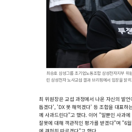
최승호 삼성그룹 초기업노동조합 삼성전자지부 위원
린 삼성전자 노사교섭 결과 브리핑에서 입장을 밝히고
최 위원장은 교섭 과정에서 나온 자신의 발언
돕겠다', 'DX 못 해먹겠다' 등 조합을 대
께 사과드린다"고 했다. 이어 "말뿐인 사과
잘못에 대해 객관적인 평가를 받겠다"며 "6월
에 겸허히 따르겠다"고 했다.