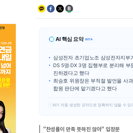
AI 핵심 요약
BETA
삼성전자 초기업노조 삼성전자지부가 2
DS 5명·DX 3명 집행부로 분리해 
진하겠다고 했다
최승호 위원장은 부적절 발언을 사과하
합원 판단에 맡기겠다고 했다
AI가 자동 생성한 요약으로 정확하지 않을 수 있
!
"찬성률이 만족 뜻하진 않아" 입장문