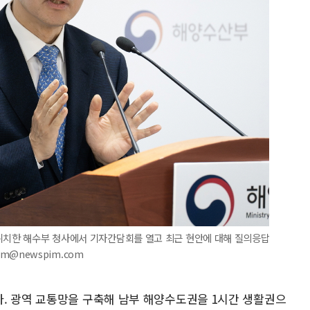
 위치한 해수부 청사에서 기자간담회를 열고 최근 현안에 대해 질의응답
eam@newspim.com
. 광역 교통망을 구축해 남부 해양수도권을 1시간 생활권으