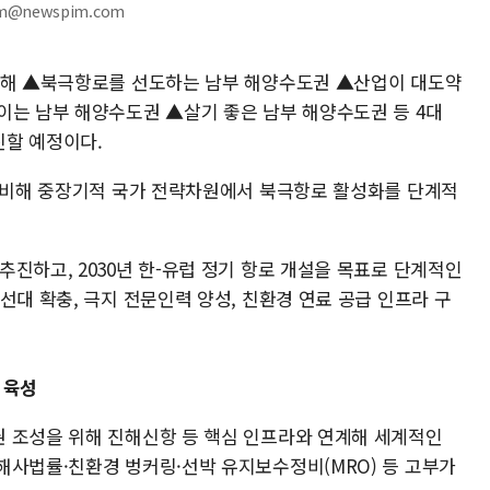
am@newspim.com
마련해 ▲북극항로를 선도하는 남부 해양수도권 ▲산업이 대도약
이는 남부 해양수도권 ▲살기 좋은 남부 해양수도권 등 4대
진할 예정이다.
 대비해 중장기적 국가 전략차원에서 북극항로 활성화를 단계적
진하고, 2030년 한-유럽 정기 항로 개설을 목표로 단계적인
선대 확충, 극지 전문인력 양성, 친환경 연료 공급 인프라 구
 육성
 조성을 위해 진해신항 등 핵심 인프라와 연계해 세계적인
해사법률·친환경 벙커링·선박 유지보수정비(MRO) 등 고부가