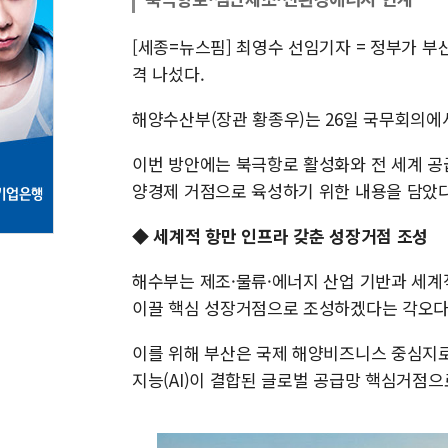
[세종=뉴스핌] 최영수 선임기자 = 정부가 
격 나섰다.
해양수산부(장관 황종우)는 26일 국무회의에
이번 방안에는 북극항로 활성화와 전 세계 공
양경제 거점으로 육성하기 위한 내용을 담았다
◆ 세계적 항만 인프라 갖춘 성장거점 조성
해수부는 제조·물류·에너지 산업 기반과 세계
이끌 핵심 성장거점으로 조성하겠다는 각오다
이를 위해 부산은 국제 해양비즈니스 중심지로
지능(AI)이 결합된 글로벌 공급망 핵심거점으