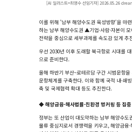
[AI 일러스트=최영수 선임기자] 2026.05.26 dre
이를 위해 '남부 해양수도권 육성방향'을 
하는 남부 해양수도권 ▲기업·사람·자본이 모
전략을 중심으로 세부과제를 속도감 있게 추
우선 2030년 이후 도래할 북극항로 시대를
으로 준비한다.
올해 하반기 부산~로테르담 구간 시범운항을 추
운항체계를 구축한다. 이와 함께 국적 내·쇄빙
축 및 국제협력 확대 등도 추진한다.
◆ 해양금융·해사법률·친환경 벙커링 등 집중
정부는 또 산업이 대도약하는 남부 해양수도권
물류 중심지로서 경쟁력을 키우고, 해양금융·