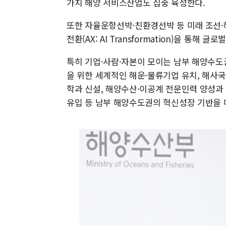
가치 해양 서비스산업도 집중 육성한다.
또한 자율운항선박·친환경선박 등 미래 조선·
전환(AX: AI Transformation)을 통
특히 기업·사람·자본이 모이는 남부 해양수도
을 위한 세계적인 해운·물류기업 유치, 해사국제
학과 신설, 해양수산·이공계 전문인력 양성과
유입 등 남부 해양수도권의 혁신성장 기반을 