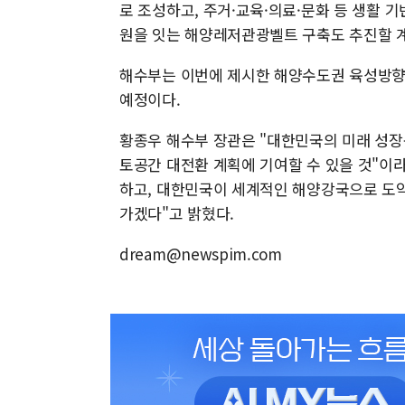
로 조성하고, 주거·교육·의료·문화 등 생활
원을 잇는 해양레저관광벨트 구축도 추진할 
해수부는 이번에 제시한 해양수도권 육성방향
예정이다.
황종우 해수부 장관은 "대한민국의 미래 성장
토공간 대전환 계획에 기여할 수 있을 것"이
하고, 대한민국이 세계적인 해양강국으로 도약
가겠다"고 밝혔다.
dream@newspim.com