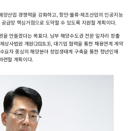
해양산업 경쟁력을 강화하고, 항만·물류·제조산업의 인공지능
해 글로벌 공급망 핵심거점으로 도약할 수 있도록 지원할 계획이다.
권을 만들겠다는 목표다. 남부 해양수도권 전문 일자리 창출
상사법원 개원(2028.3), 대기업 협력을 통한 채용연계 계약
 수요자 중심의 해양분야 창업생태계 구축을 통한 청년인재
마련할 계획이다.