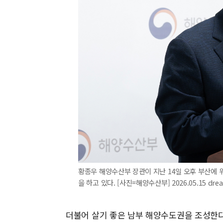
황종우 해양수산부 장관이 지난 14일 오후 부산에
을 하고 있다. [사진=해양수산부] 2026.05.15 dr
더불어 살기 좋은 남부 해양수도권을 조성한다