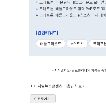
크래프톤, '마운틴듀 배틀그라운드 모바일 
크래프톤, 배틀그라운드 협력 PvE 모드 '
크래프톤, 배틀그라운드 e스포츠 국제 대회 '
[관련키워드]
배틀그라운드
e스포츠
크래프
<저작권자(c) 글로벌리더의 지름길 종합
디지털뉴스콘텐츠 이용규칙 보기
뒤로가기