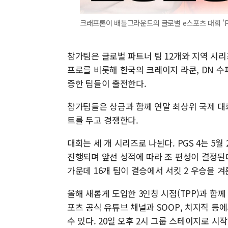
크래프톤이 배틀그라운드의 글로벌 e스포츠 대회 'PGS
참가팀은 글로벌 파트너 팀 12개와 지역 시리
프로를 비롯해 한국의 크레이지 라쿤, DN 수퍼
증한 팀들이 출전한다.
참가팀들은 상금과 함께 연말 최상위 국제 대회인
트를 두고 경쟁한다.
대회는 세 개 시리즈로 나뉜다. PGS 4는 5월 
진행되며 앞선 성적에 따라 조 편성이 결정된다.
가운데 16개 팀이 결승에서 서킷 2 우승을 겨
올해 새롭게 도입한 3인칭 시점(TPP)과 함
포츠 공식 유튜브 채널과 SOOP, 치지직 
수 있다. 20일 오후 2시 그룹 스테이지로 시