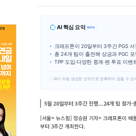
AI 핵심 요약
BETA
크래프톤이 20일부터 3주간 PGS 
총 24개 팀이 출전해 상금과 PGC
TPP 도입·다양한 중계·팬 투표 이
AI가 자동 생성한 요약으로 정확하지 않을 수 있
!
5월 20일부터 3주간 진행...24개 팀 참가
[서울= 뉴스핌] 정승원 기자= 크래프톤이 배틀
부터 3주간 개최한다.