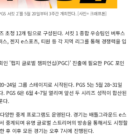
 서킷 2'를 5월 20일부터 3주간 개최한다. [사진= 크래프톤]
즈 초청 12개 팀으로 구성된다. 서킷 1 종합 우승팀인 버투스
스, 젠지 e스포츠, 티원 등 각 지역 리그를 통해 경쟁력을 입
 '펍지 글로벌 챔피언십(PGC)' 진출에 필요한 PGC 포인
20~24일 그룹 스테이지로 시작된다. PGS 5는 5월 28~31일
 PGS 6은 6월 4~7일 열리며 앞선 두 시리즈 성적이 합산된
룬다.
께 다양한 중계 프로그램도 운영된다. 경기는 배틀그라운드 e스
등에서 중계되며 유명 글로벌 스트리머의 방송을 통해서도 시청할
작한 후 이후 모든 경기는 오후 7시에 진행된다.