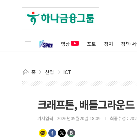
영상
포토
정치
정책·서
홈
산업
ICT
크래프톤, 배틀그라운드 글
기사입력 :
2026년05월20일 18:09
최종수정 :
20