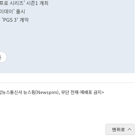
프로 시리즈' 시즌1 개최
페이데이' 출시
PGS 3' 개막
톤
뉴스통신사 뉴스핌(Newspim), 무단 전재-재배포 금지>
맨위로