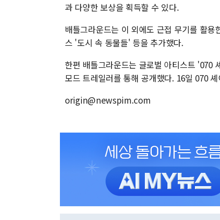
과 다양한 보상을 획득할 수 있다.
배틀그라운드는 이 외에도 근접 무기를 활용한 
스 '도시 속 동물들' 등을 추가했다.
한편 배틀그라운드는 글로벌 아티스트 '070 
모드 트레일러를 통해 공개했다. 16일 070
origin@newspim.com