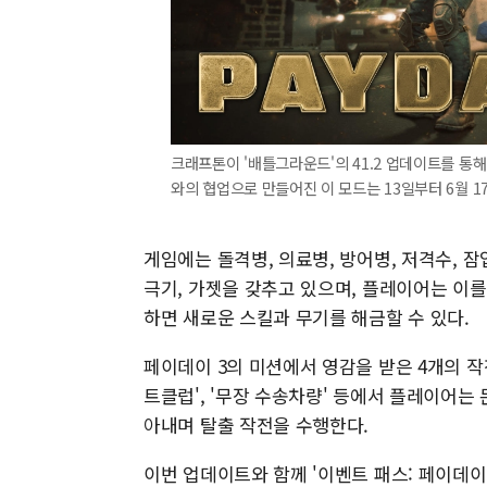
크래프톤이 '배틀그라운드'의 41.2 업데이트를 통해
와의 협업으로 만들어진 이 모드는 13일부터 6월 1
게임에는 돌격병, 의료병, 방어병, 저격수, 잠
극기, 가젯을 갖추고 있으며, 플레이어는 이를
하면 새로운 스킬과 무기를 해금할 수 있다.
페이데이 3의 미션에서 영감을 받은 4개의 작전
트클럽', '무장 수송차량' 등에서 플레이어는
아내며 탈출 작전을 수행한다.
이번 업데이트와 함께 '이벤트 패스: 페이데이