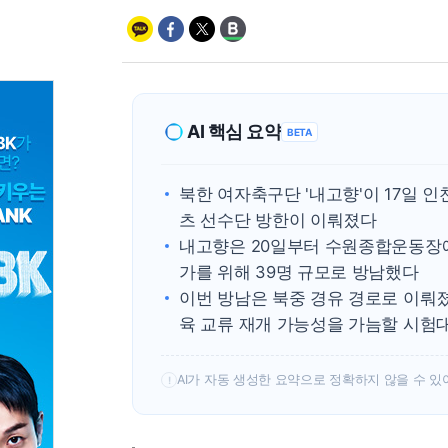
AI 핵심 요약
BETA
북한 여자축구단 '내고향'이 17일 인
츠 선수단 방한이 이뤄졌다
내고향은 20일부터 수원종합운동장에
가를 위해 39명 규모로 방남했다
이번 방남은 북중 경유 경로로 이뤄졌
육 교류 재개 가능성을 가늠할 시험
AI가 자동 생성한 요약으로 정확하지 않을 수 있
!