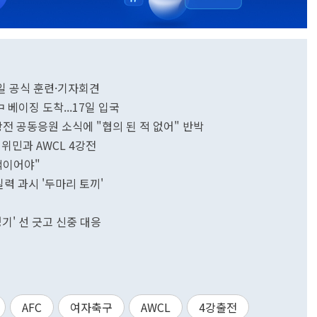
9일 공식 훈련·기자회견
 베이징 도착...17일 입국
강전 공동응원 소식에 "협의 된 적 없어" 반박
 위민과 AWCL 4강전
적이어야"
력 과시 '두마리 토끼'
기' 선 긋고 신중 대응
AFC
여자축구
AWCL
4강출전