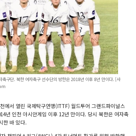
축구단. 북한 여자축구 선수단의 방한은 2018년 이후 8년 만이다. [사
com
 인천에서 열린 국제탁구연맹(ITTF) 월드투어 그랜드파이널스
14년 인천 아시안게임 이후 12년 만이다. 당시 북한은 여자축
한 바 있다.
) 여자 챔피언스리그(AWCL) 4강 토너먼트 참가를 위해 방한했