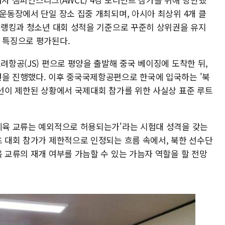
합운동장에서 단일 장소 집중 개최되며, 아시아 최상위 4개 클
A 랭킹과 청소년 대회 성적을 기준으로 꾸준히 상위권을 유지
이 특징으로 평가된다.
고려항공(JS) 편으로 평양을 출발해 중국 베이징에 도착한 뒤,
련을 진행했다. 이후 중국국제항공편으로 한국에 입국하는 '북
노선이 제한된 상황에서 국제대회 참가를 위한 사실상 표준 루트
'체육 교류는 예외적으로 허용되는가'라는 시험대 성격을 갖는
츠 대회 참가가 제한적으로 인정되는 흐름 속에서, 북한 선수단
육 교류의 재개 여부를 가늠할 수 있는 가늠자 역할을 할 전망