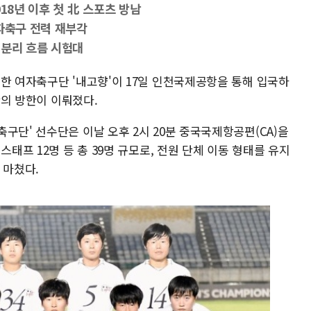
18년 이후 첫 北 스포츠 방남
자축구 전력 재부각
 분리 흐름 시험대
한 여자축구단 '내고향'이 17일 인천국제공항을 통해 입국하
단의 방한이 이뤄졌다.
구단' 선수단은 이날 오후 2시 20분 중국국제항공편(CA)을
스태프 12명 등 총 39명 규모로, 전원 단체 이동 형태를 유지
 마쳤다.