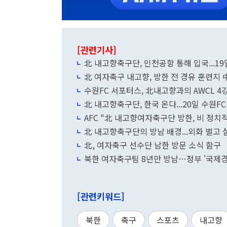
[관련기사]
北 내고향축구단, 인천공항 통해 입국...1
北 여자축구 내고향, 방한 전 경유 훈련지 中
수원FC 서포터스, 北내고향과의 AWCL 4
北 내고향축구단, 한국 온다...20일 수원FC
AFC "北 내고향여자축구단 방한, 비 정치
北 내고향축구단의 방남 배경...외화 벌고 실
北, 여자축구 선수단 남한 방문 소식 함구
북한 여자축구팀 8년만 방남…정부 '국제경
[관련키워드]
북한
축구
스포츠
내고향