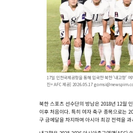
17일 인천국제공항을 통해 입국한 북한 '내고향' 여자
진= AFC 제공] 2026.05.17 gomsi@newspim.
북한 스포츠 선수단의 방남은 2018년 12월
이후 처음이다. 특히 여자 축구 종목으로는 20
구 금메달을 차지하며 아시아 최강 전력을 과시
내고향은 2025-2026 아시아축구연맹(AFC