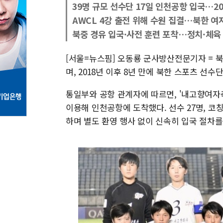
39명 규모 선수단 17일 인천공항 입국…20
AWCL 4강 출전 위해 수원 집결…북한 여
북중 경유 입국·사전 훈련 포착…정치·체육
[서울=뉴스핌] 오동룡 군사방산전문기자 = 북
며, 2018년 이후 8년 만에 북한 스포츠 선수
통일부와 공항 관계자에 따르면, '내고향여자축
이용해 인천공항에 도착했다. 선수 27명, 코칭
하며 별도 환영 행사 없이 신속히 입국 절차를