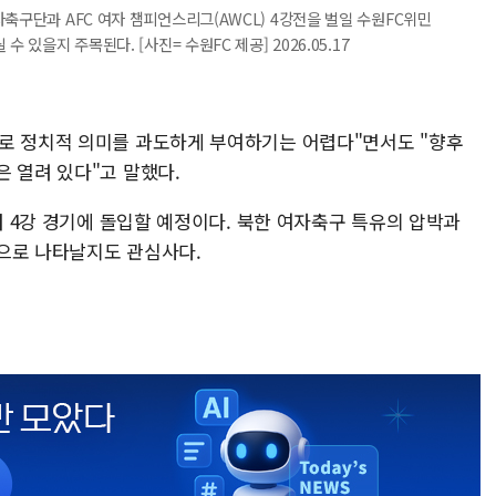
축구단과 AFC 여자 챔피언스리그(AWCL) 4강전을 벌일 수원FC위민
 있을지 주목된다. [사진= 수원FC 제공] 2026.05.17
로 정치적 의미를 과도하게 부여하기는 어렵다"면서도 "향후
 열려 있다"고 말했다.
부터 4강 경기에 돌입할 예정이다. 북한 여자축구 특유의 압박과
으로 나타날지도 관심사다.