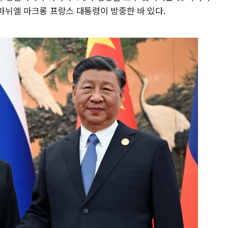
에마뉘엘 마크롱 프랑스 대통령이 방중한 바 있다.