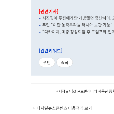
[관련기사]
시진핑이 푸틴에게만 개방했던 중난하이, 
푸틴 "이란 농축우라늄 러시아 보관 가능"
"다카이치, 미중 정상회담 후 트럼프와 전
[관련키워드]
푸틴
중국
<저작권자(c) 글로벌리더의 지름길 종합
디지털뉴스콘텐츠 이용규칙 보기