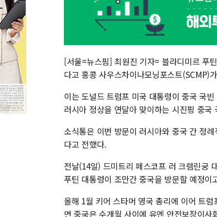
[서울=뉴스핌] 최원진 기자= 블라디미르 푸틴
다고 홍콩 사우스차이나모닝포스트(SCMP)가
이는 도널드 트럼프 미국 대통령이 중국 국빈 
러시아 정상을 연달아 맞이하는 시진핑 중국 
소식통은 이번 방문이 러시아와 중국 간 정례
다고 전했다.
전날(14일) 드미트리 페스코프 러 크렘린궁 
푸틴 대통령이 조만간 중국을 방문할 예정이고
올해 1월 키어 스타머 영국 총리에 이어 트
면 중국은 수개월 사이에 유엔 안전보장이사회