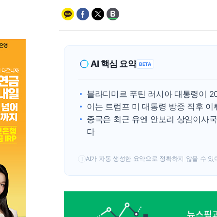
AI 핵심 요약
BETA
블라디미르 푸틴 러시아 대통령이 2
이는 트럼프 미 대통령 방중 직후 
중국은 최근 유엔 안보리 상임이사국
다
AI가 자동 생성한 요약으로 정확하지 않을 수 있
!