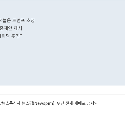
오늘은 트럼프 초청
 중재안 제시
화회담 추진"
뉴스통신사 뉴스핌(Newspim), 무단 전재-재배포 금지>