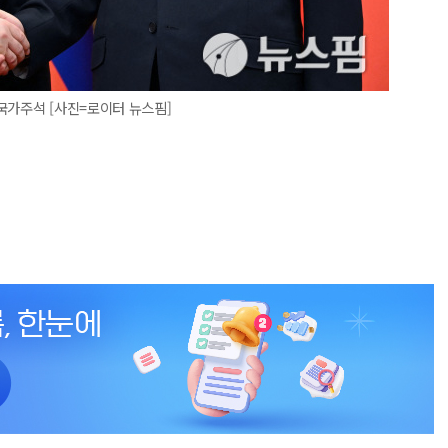
국가주석 [사진=로이터 뉴스핌]