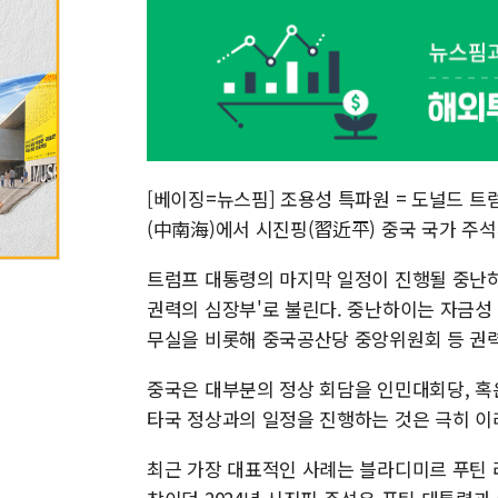
[베이징=뉴스핌] 조용성 특파원 = 도널드 트
(中南海)에서 시진핑(習近平) 중국 국가 주
트럼프 대통령의 마지막 일정이 진행될 중난하
권력의 심장부'로 불린다. 중난하이는 자금성
무실을 비롯해 중국공산당 중앙위원회 등 권력
중국은 대부분의 정상 회담을 인민대회당, 
타국 정상과의 일정을 진행하는 것은 극히 이
최근 가장 대표적인 사례는 블라디미르 푸틴 