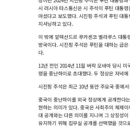
창이던 2024년 시진핑 주석은 푸틴 대통령과
시 러시아 타스통신은 시 주석이 푸틴 대통령
마셨다고 보도했다. 시진핑 주석과 푸틴 대통
지셔닝하고 있다.
이 밖에 알렉산드르 루카셴코 벨라루스 대통령
방국이다. 시진핑 주석은 푸틴을 대하는 급은
다.
12년 전인 2014년 11월 버락 오바마 당시
령을 중난하이로 초대했다. 두 정상은 저녁에
시진핑 주석은 최근 10년 동안 주요국 중에
중국이 중난하이를 외국 정상에게 공개한다는 
현하는 의미가 있다. 중국은 사회주의 체제이
대 공개와는 다른 의미를 지니며 그 상징성이
유지하기 위해 집무실 공개를 선택했을 것으로