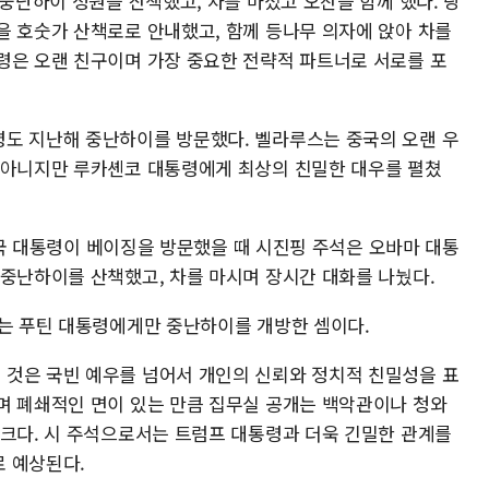
 중난하이 정원을 산책했고, 차를 마셨고 오찬을 함께 했다. 당
을 호숫가 산책로로 안내했고, 함께 등나무 의자에 앉아 차를
령은 오랜 친구이며 가장 중요한 전략적 파트너로 서로를 포
도 지난해 중난하이를 방문했다. 벨라루스는 중국의 오랜 우
 아니지만 루카셴코 대통령에게 최상의 친밀한 대우를 펼쳤
 미국 대통령이 베이징을 방문했을 때 시진핑 주석은 오바마 대통
 중난하이를 산책했고, 차를 마시며 장시간 대화를 나눴다.
서는 푸틴 대통령에게만 중난하이를 개방한 셈이다.
것은 국빈 예우를 넘어서 개인의 신뢰와 정치적 친밀성을 표
며 폐쇄적인 면이 있는 만큼 집무실 공개는 백악관이나 청와
 크다. 시 주석으로서는 트럼프 대통령과 더욱 긴밀한 관계를
 예상된다.