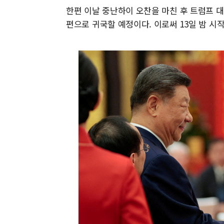
한편 이날 중난하이 오찬을 마친 후 트럼프 
편으로 귀국할 예정이다. 이로써 13일 밤 시