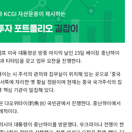
럼프 미국 대통령은 방중 마지막 날인 15일 베이징 중난하이
석과 티타임을 갖고 업무 오찬을 진행한다.
이는 시 주석의 관저와 집무실이 위치해 있는 곳으로 '중국
 서쪽에 자리한 옛 황실 정원이며 현재는 중국 국가주석의 집
 핵심 기관이 밀집해 있다.
혹은 댜오위타이(釣魚台) 국빈관에서 진행한다. 중난하이에서
례적이다.
러시아 대통령이 중난하이를 방문했다. 우크라이나 전쟁이 한