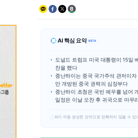
AI 핵심 요약
BETA
도널드 트럼프 미국 대통령이 15일 
찬을 했다
중난하이는 중국 국가주석 관저이자 
만 개방된 중국 권력의 심장부다
중난하이 초청은 국빈 예우를 넘어 
일정은 이날 오찬 후 귀국으로 마무
AI가 자동 생성한 요약으로 정확하지 않을 수 있
!