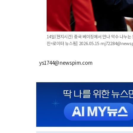
14일(현지시간) 중국 베이징에서 만나 악수 나누는 
진=로이터 뉴스핌] 2026.05.15 mj72284@news
ys1744@newspim.com