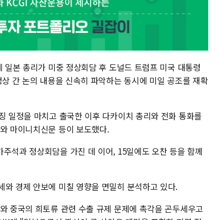
에 일본 총리가 미중 정상회담 후 도널드 트럼프 미국 대통령
정상 간 논의 내용을 신속히 파악하는 동시에 미일 공조를 재확
이징 일정을 마치고 출국한 이후 다카이치 총리와 전화 통화를
K와 마이니치신문 등이 보도했다.
주석과 정상회담을 가진 데 이어, 15일에도 오찬 등을 함께
세와 경제 안보에 미칠 영향을 면밀히 분석하고 있다.
의와 중국의 희토류 관련 수출 규제 문제에 촉각을 곤두세우고