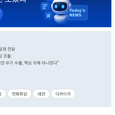
 일정 전달
담 조율
만 무기 수출, 핵심 의제 아니었다"
담
전화회담
대만
다카이치