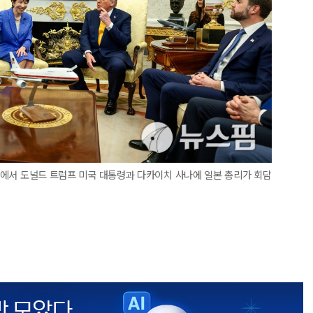
피스에서 도널드 트럼프 미국 대통령과 다카이치 사나에 일본 총리가 회담