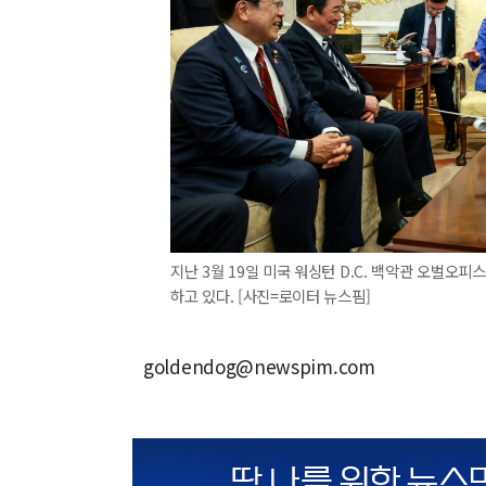
지난 3월 19일 미국 워싱턴 D.C. 백악관 오벌오
하고 있다. [사진=로이터 뉴스핌]
goldendog@newspim.com