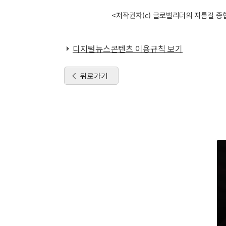
<저작권자(c) 글로벌리더의 지름길 종합
디지털뉴스콘텐츠 이용규칙 보기
뒤로가기