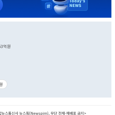
53억원
원
뉴스통신사 뉴스핌(Newspim), 무단 전재-재배포 금지>