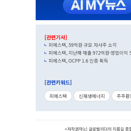
[관련기사]
피에스텍, 59억원 규모 자사주 소각
피에스텍, 지난해 매출 972억원·영업이익 
피에스텍, OCPP 1.6 인증 획득
[관련키워드]
피에스텍
신재생에너지
주주환
<저작권자(c) 글로벌리더의 지름길 종합