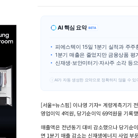
AI 핵심 요약
BETA
피에스텍이 15일 1분기 실적과 주
1분기 매출은 줄었지만 금융상품 
신재생·보안미터기·자사주 소각 등으
AI가 자동 생성한 요약으로 정확하지 않을 수 있
!
[서울=뉴스핌] 이나영 기자= 계량계측기기 전
영업이익 4억원, 당기순이익 69억원을 기록했
매출액은 전년동기 대비 감소했으나 당기순이
면 1분기 매출 감소는 신재생에너지 사업 부