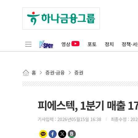
영상
포토
정치
정책·서
홈
증권·금융
증권
피에스텍, 1분기 매출 1
기사입력 :
2026년05월15일 16:38
최종수정 :
20