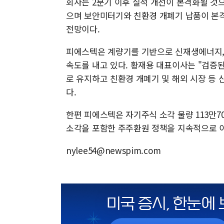
회사는 2분기 이후 실적 개선이 본격화될 것
으며 보안미터기와 친환경 개폐기 납품이 본
전망이다.
피에스텍은 계량기를 기반으로 신재생에너지, 
속도를 내고 있다. 황재용 대표이사는 "검증
로 유지하고 친환경 개폐기 및 해외 시장 등 
다.
한편 피에스텍은 자기주식 소각 물량 113만70
소각을 포함한 주주환원 정책을 지속적으로 
nylee54@newspim.com