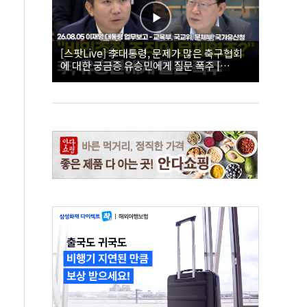
[스팟Live] 李대통령, 문제가 많은 축구협회
에 대한 궁금증 유승민에게 질문 폭주 |
26.08.05 이재명 대통령 업무보고 - 교육부, 국
교위, 문체부, 국가유산청 하이라이트