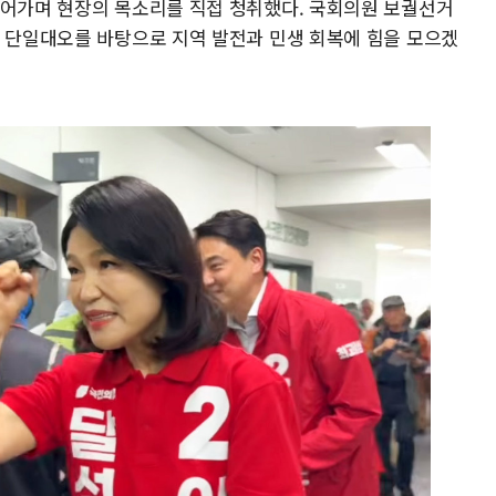
이어가며 현장의 목소리를 직접 청취했다. 국회의원 보궐선거
힘 단일대오를 바탕으로 지역 발전과 민생 회복에 힘을 모으겠