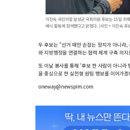
이진숙 국민의힘 달성군 국회의원 후보는 15일 최
배식 활동에 참여했다고 밝혔다. [사진 = 이진숙 후
두 후보는 "선거 때만 손잡는 정치가 아니라
와 지방행정을 연결하는 협력 체계 구축 의지
또 이날 봉사를 통해 '후보 한 사람이 아니라
을 중심으로 한 실천형 원팀 행보를 이어가겠
oneway@newspim.com