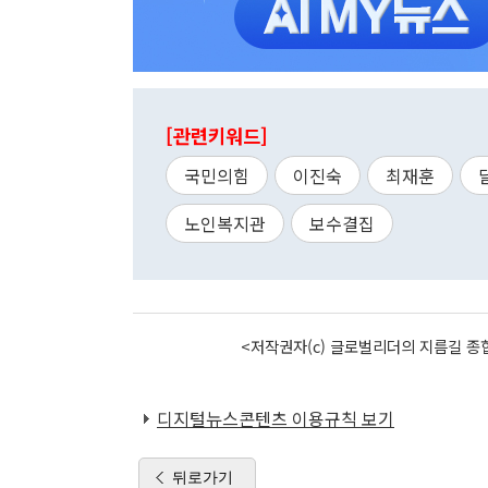
[관련키워드]
국민의힘
이진숙
최재훈
노인복지관
보수결집
<저작권자(c) 글로벌리더의 지름길 종합
디지털뉴스콘텐츠 이용규칙 보기
뒤로가기