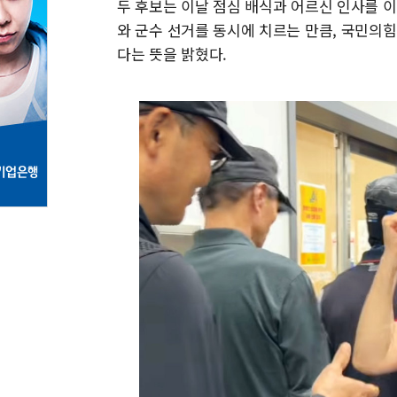
두 후보는 이날 점심 배식과 어르신 인사를 
와 군수 선거를 동시에 치르는 만큼, 국민의
다는 뜻을 밝혔다.