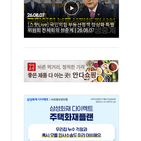
[스팟Live] 국민의힘 부동산정책 정상화 특별
위원회 전체회의 생중계 | 26.08.07