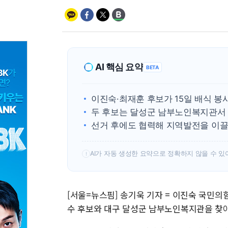
AI 핵심 요약
BETA
이진숙·최재훈 후보가 15일 배식 봉
두 후보는 달성군 남부노인복지관서
선거 후에도 협력해 지역발전을 이끌
AI가 자동 생성한 요약으로 정확하지 않을 수 있
!
[서울=뉴스핌] 송기욱 기자 = 이진숙 국민의
수 후보와 대구 달성군 남부노인복지관을 찾아