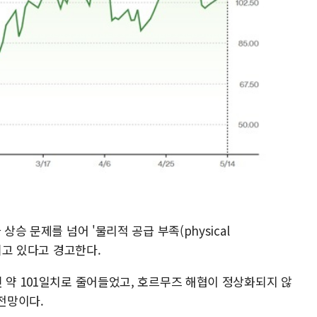
상승 문제를 넘어 '물리적 공급 부족(physical
개되고 있다고 경고한다.
 약 101일치로 줄어들었고, 호르무즈 해협이 정상화되지 않
 전망이다.