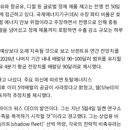
유와 항공유, 디젤 등 글로벌 정제 제품 재고는 전쟁 전 50일
게 접근하고 있다. 국제에너지기구(IEA) 수장 파티 비롤은 호
벌 에너지 안보 위협이라고 주장하면서 전쟁으로 인해 중동
배럴을 넘어섰고 정제 제품까지 포함하면 수출 감소 규모는 하루
 예상보다 오래 지속될 것으로 보고 브렌트유 연간 전망치를
026년 나머지 기간 내내 배럴당 90~100달러 범위를 유지할
 4분기 평균 전망치를 배럴당 90달러로 제시했다.
하고 나섰다. 주요 외신에 따르면 토탈에너지스
전 이후 이미 5억배럴의 공급이 사라졌다고 밝혔고, 쉘(Shell)의
독자적 추정치를 제시했다.
이크 워스 CEO의 발언이다. 그는 지난 5월4일 밀켄 연구소
부족을 목격하기 시작할 것"이라고 경고했다. 그는 상업용 비
트(shadow fleet)' 선박 역량, 각국의 전략적 비축유라는