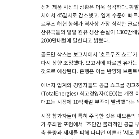
정제 제품 시장의 상황은 더욱 심각하다. 휘발
치에서 45일치로 감소했고, 임계 수준에 빠르
르무즈 해협 봉쇄가 역사상 가장 심각한 글로
산유국들의 일일 원유 생산 손실이 1300만
2000만배럴에 달한다고 밝혔다.
골드만 삭스는 보고서에서 '호르무즈 쇼크'가
다시 상향 조정했다. 보고서에 따르면 유가는 2
것으로 예상된다. 은행은 이를 반영해 브렌트유
에너지 업계의 경영자들도 공급 쇼크를 경고
(TotalEnergies) 최고경영자(CEO)는 개
대표는 시장에 10억배럴 부족이 발생했다는 
시장 참가자들이 특히 주목한 것은 셰브론의 마
가 주최한 포럼에서 "조만간 물리적인 공급 
축 물량과 제재를 피해 다니던 이른바 '섀도 플리