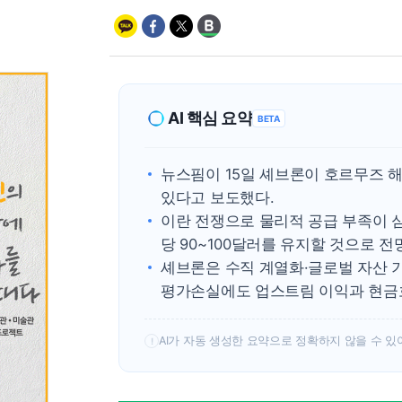
AI 핵심 요약
BETA
뉴스핌이 15일 셰브론이 호르무즈 해
있다고 보도했다.
이란 전쟁으로 물리적 공급 부족이 
당 90~100달러를 유지할 것으로 전
셰브론은 수직 계열화·글로벌 자산 
평가손실에도 업스트림 이익과 현금
AI가 자동 생성한 요약으로 정확하지 않을 수 있
!