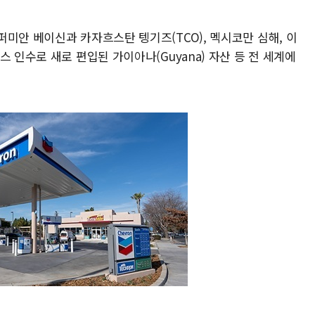
미안 베이신과 카자흐스탄 텡기즈(TCO), 멕시코만 심해, 이
 인수로 새로 편입된 가이아나(Guyana) 자산 등 전 세계에