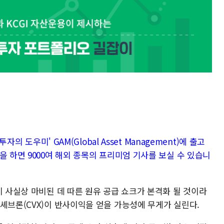
자의 도우미' GAM(Global Asset Management)에 출고
을 하면 9000여 해외 종목의 프리미엄 기사를 보실 수 있습니
이 사실상 마비된 데 따른 원유 공급 쇼크가 본격화 될 것이라
셰브론(CVX)이 반사이익을 얻을 가능성에 무게가 실린다.