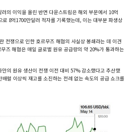
달러의 이익을 올린 반면 다운스트림은 해외 부문에서 10억
으로 8억1700만달러 적자를 기록했는데, 이는 대부분 파생상
이란 전쟁으로 인한 호르무즈 해협의 사실상 봉쇄라는 데 이견
르무즈 해협은 매일 글로벌 원유 공급량의 약 20%가 통과하는
만의 원유 생산이 전쟁 이전 대비 57% 감소했다고 추산했
00만배럴 이상씩 재고를 소진하는 전례 없는 속도의 공급 쇼크를