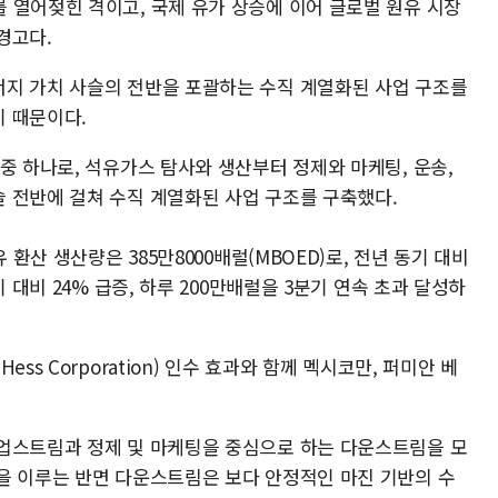
 열어젖힌 격이고, 국제 유가 상승에 이어 글로벌 원유 시장
경고다.
지 가치 사슬의 전반을 포괄하는 수직 계열화된 사업 구조를
 때문이다.
중 하나로, 석유가스 탐사와 생산부터 정제와 마케팅, 운송,
 전반에 걸쳐 수직 계열화된 사업 구조를 구축했다.
 환산 생산량은 385만8000배럴(MBOED)로, 전년 동기 대비
 대비 24% 급증, 하루 200만배럴을 3분기 연속 초과 달성하
ss Corporation) 인수 효과와 함께 멕시코만, 퍼미안 베
업스트림과 정제 및 마케팅을 중심으로 하는 다운스트림을 모
을 이루는 반면 다운스트림은 보다 안정적인 마진 기반의 수