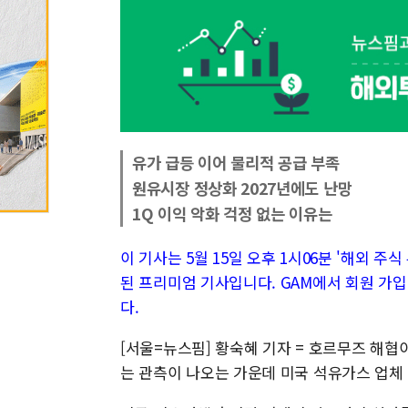
유가 급등 이어 물리적 공급 부족
원유시장 정상화 2027년에도 난망
1Q 이익 악화 걱정 없는 이유는
이 기사는 5월 15일 오후 1시06분 '해외 주식 투
된 프리미엄 기사입니다. GAM에서 회원 가입
다.
[서울=뉴스핌] 황숙혜 기자 = 호르무즈 해협
는 관측이 나오는 가운데 미국 석유가스 업체 