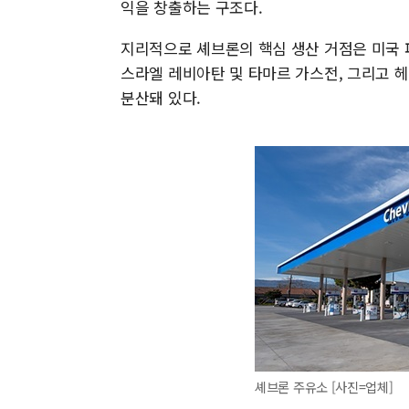
익을 창출하는 구조다.
지리적으로 셰브론의 핵심 생산 거점은 미국 퍼
스라엘 레비아탄 및 타마르 가스전, 그리고 헤스
분산돼 있다.
셰브론 주유소 [사진=업체]