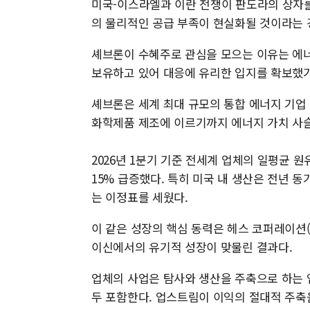
미국-이스라엘과 이란 전쟁이 판도라의 상자를
의 물리적인 공급 부족이 현실화될 것이라는 
셰브론이 수혜주로 관심을 모으는 이유는 에너
보유하고 있어 대응에 유리한 입지를 확보했기
셰브론은 세계 최대 규모의 통합 에너지 기업 
화학제품 제조에 이르기까지 에너지 가치 사슬
2026년 1분기 기준 전세계 업체의 일평균 원유
15% 급증했다. 특히 미국 내 생산은 전년 동기
는 이정표를 세웠다.
이 같은 성장의 핵심 동력은 헤스 코퍼레이션(He
이신에서의 유기적 성장이 맞물린 결과다.
업체의 사업은 탐사와 생산을 주축으로 하는 
두 포함한다. 업스트림이 이익의 절대적 주축